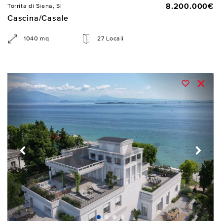
8.200.000€
Torrita di Siena, SI
Cascina/Casale
1040 mq
27 Locali