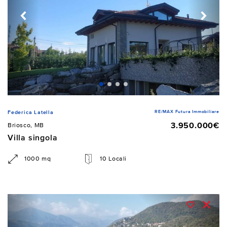
RE/MAX Futura Immobiliare
Federica Latella
3.950.000€
Briosco, MB
Villa singola
1000 mq
10 Locali