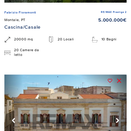
RE/MAX Prestige 2
Fabrizio Fioramonti
5.000.000€
Montale, PT
Cascina/Casale
20000 mq
20 Locali
10 Bagni
20 Camere da
letto