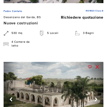
RE/MAX Class 8
Fabio Contato
Richiedere quotazione
Desenzano del Garda, BS
Nuove costruzioni
530 mq
5 Locali
3 Bagni
4 Camere da
letto