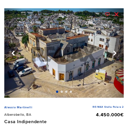
RE/MAX Stella Polare 2
Alessio Martinelli
4.450.000€
Alberobello, BA
Casa Indipendente