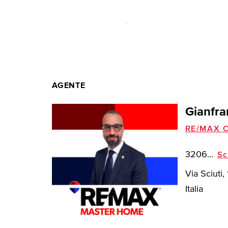
AGENTE
Gianfra
RE/MAX C
3206...
Sc
Via Sciuti
Italia