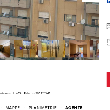
rtamento In Affitto Palermo 39391113-17
AGENTE
MAPPE
PLANIMETRIE