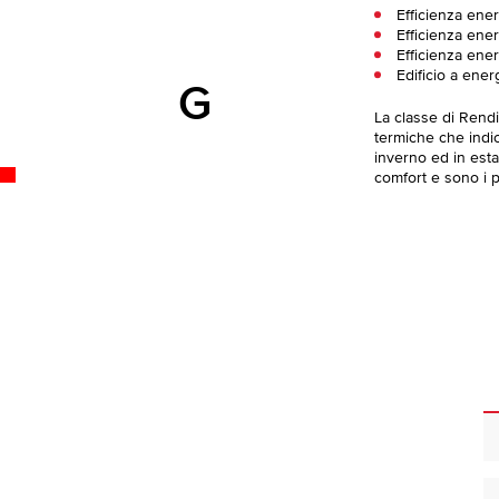
Efficienza ene
Efficienza ener
Efficienza ener
Edificio a ener
G
La classe di Rend
termiche che indica
inverno ed in esta
comfort e sono i pi