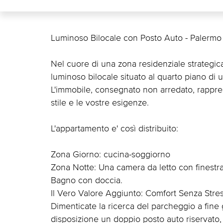
Luminoso Bilocale con Posto Auto - Palermo 
Nel cuore di una zona residenziale strategic
luminoso bilocale situato al quarto piano di 
L'immobile, consegnato non arredato, rapprese
stile e le vostre esigenze.
L'appartamento e' così distribuito:
Zona Giorno: cucina-soggiorno
Zona Notte: Una camera da letto con finestr
Bagno con doccia.
Il Vero Valore Aggiunto: Comfort Senza Stre
Dimenticate la ricerca del parcheggio a fine 
disposizione un doppio posto auto riservato,