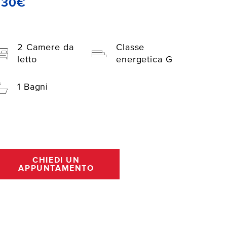
630€
2 Camere da
Classe
letto
energetica G
1 Bagni
CHIEDI UN
APPUNTAMENTO