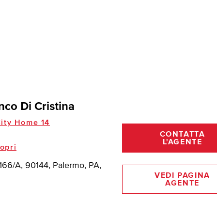
nco Di Cristina
ity Home 14
CONTATTA
L'AGENTE
opri
, 166/A, 90144, Palermo, PA,
VEDI PAGINA
AGENTE