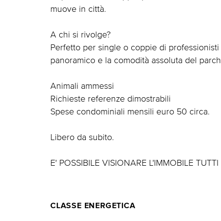
muove in città.
A chi si rivolge?
Perfetto per single o coppie di professionist
panoramico e la comodità assoluta del parch
Animali ammessi
Richieste referenze dimostrabili
Spese condominiali mensili euro 50 circa.
Libero da subito.
E' POSSIBILE VISIONARE L'IMMOBILE TUT
CLASSE ENERGETICA