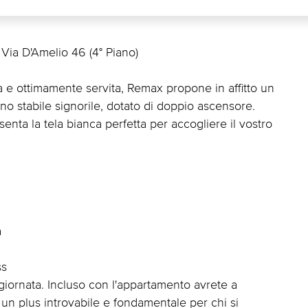
Via D'Amelio 46 (4° Piano)
a e ottimamente servita, Remax propone in affitto un
uno stabile signorile, dotato di doppio ascensore.
nta la tela bianca perfetta per accogliere il vostro
a
ss
giornata. Incluso con l'appartamento avrete a
 un plus introvabile e fondamentale per chi si