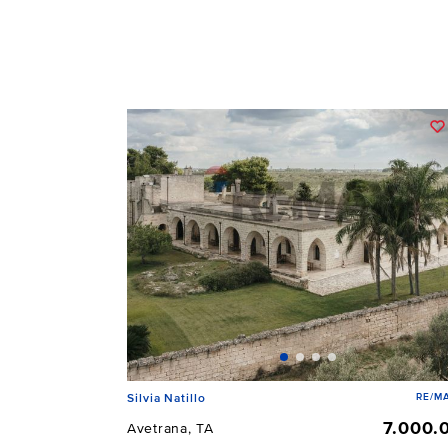
RE/MA
Silvia Natillo
7.000.
Avetrana, TA