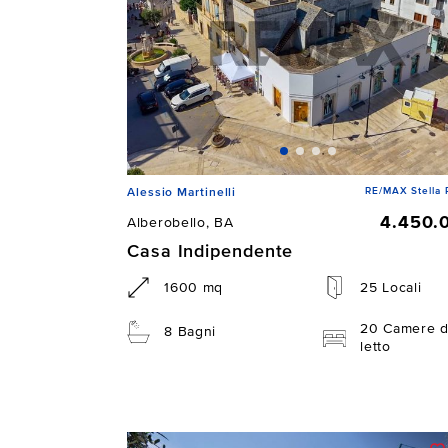
RE/MAX Stella 
Alessio Martinelli
4.450.
Alberobello, BA
Casa Indipendente
1600 mq
25 Locali
20 Camere 
8 Bagni
letto