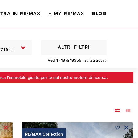
TRA IN RE/MAX
MY RE/MAX
BLOG
ALTRI FILTRI
ZIALI
Vedi
1 - 18
di
18556
risultati trovati
rca l'immobile giusto per te sul nostro motore di ricerca.
RE/MAX Collection