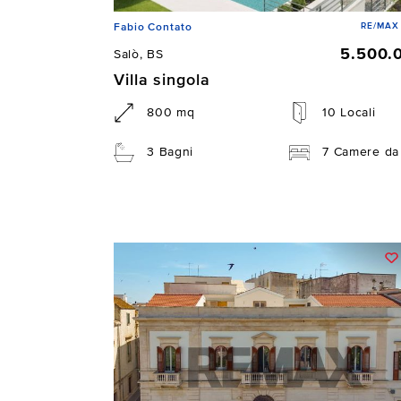
RE/MAX 
Fabio Contato
5.500.
Salò, BS
Villa singola
800 mq
10 Locali
3 Bagni
7 Camere da 