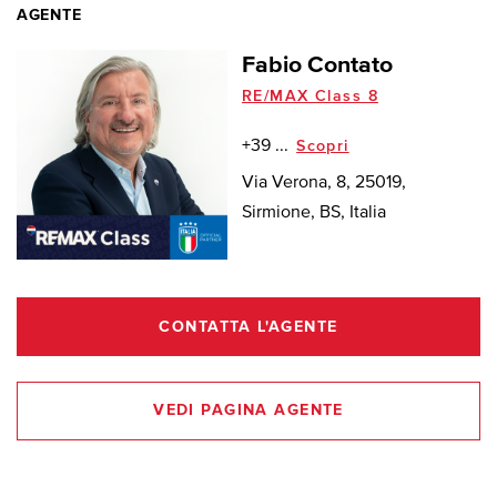
AGENTE
Fabio Contato
RE/MAX Class 8
+39 ...
Scopri
Via Verona, 8, 25019,
Sirmione, BS, Italia
CONTATTA L'AGENTE
VEDI PAGINA AGENTE