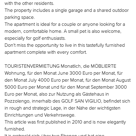
with the other residents.
The property includes a single garage and a shared outdoor
parking space.
The apartment is ideal for a couple or anyone looking for a
modern, comfortable home. A small pet is also welcome,
especially for golf enthusiasts.
Don't miss the opportunity to live in this tastefully furnished
apartment complete with every comfort.
TOURISTENVERMIETUNG Monatlich, die MÖBLIERTE
Wohnung, für den Monat June 3000 Euro per Monat, für
den Monat July 4000 Euro per Monat, für den Monat August
5000 Euro per Monat und für den Monat September 3000
Euro per Monat, also zur Nutzung als Gästehaus in
Pozzolengo, innerhalb des GOLF SAN VIGILIO, befindet sich
in rough and strategic Lage, in der Nähe der wichtigsten
Einrichtungen und Verkehrswege.
This article was first published in 2010 and is now elegantly
furnished.
It is erstreckt sich über two Ebenen und hat eine