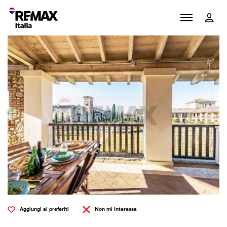
Aggiungi ai preferiti
Non mi interessa