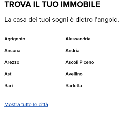
TROVA IL TUO IMMOBILE
La casa dei tuoi sogni è dietro l’angolo.
Agrigento
Alessandria
Ancona
Andria
Arezzo
Ascoli Piceno
Asti
Avellino
Bari
Barletta
Mostra tutte le città