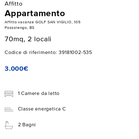
Affitto
Appartamento
Affitto vacanze GOLF SAN VIGILIO, 105
Pozzolengo, BS
70mq, 2 locali
Codice di riferimento: 39181002-535
3.000€
1 Camere da letto
Classe energetica C
2 Bagni