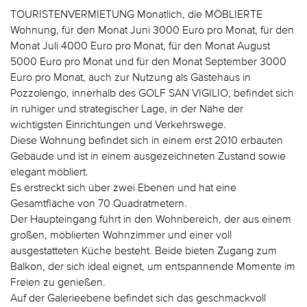
TOURISTENVERMIETUNG Monatlich, die MÖBLIERTE
Wohnung, für den Monat Juni 3000 Euro pro Monat, für den
Monat Juli 4000 Euro pro Monat, für den Monat August
5000 Euro pro Monat und für den Monat September 3000
Euro pro Monat, auch zur Nutzung als Gästehaus in
Pozzolengo, innerhalb des GOLF SAN VIGILIO, befindet sich
in ruhiger und strategischer Lage, in der Nähe der
wichtigsten Einrichtungen und Verkehrswege.
Diese Wohnung befindet sich in einem erst 2010 erbauten
Gebäude und ist in einem ausgezeichneten Zustand sowie
elegant möbliert.
Es erstreckt sich über zwei Ebenen und hat eine
Gesamtfläche von 70 Quadratmetern.
Der Haupteingang führt in den Wohnbereich, der aus einem
großen, möblierten Wohnzimmer und einer voll
ausgestatteten Küche besteht. Beide bieten Zugang zum
Balkon, der sich ideal eignet, um entspannende Momente im
Freien zu genießen.
Auf der Galerieebene befindet sich das geschmackvoll