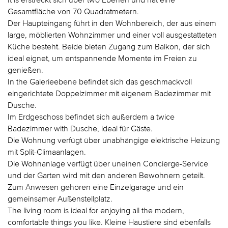
Gesamtfläche von 70 Quadratmetern.
Der Haupteingang führt in den Wohnbereich, der aus einem
large, möblierten Wohnzimmer und einer voll ausgestatteten
Küche besteht. Beide bieten Zugang zum Balkon, der sich
ideal eignet, um entspannende Momente im Freien zu
genießen.
In the Galerieebene befindet sich das geschmackvoll
eingerichtete Doppelzimmer mit eigenem Badezimmer mit
Dusche.
Im Erdgeschoss befindet sich außerdem a twice
Badezimmer with Dusche, ideal für Gäste.
Die Wohnung verfügt über unabhängige elektrische Heizung
mit Split-Climaanlagen.
Die Wohnanlage verfügt über uneinen Concierge-Service
und der Garten wird mit den anderen Bewohnern geteilt.
Zum Anwesen gehören eine Einzelgarage und ein
gemeinsamer Außenstellplatz.
The living room is ideal for enjoying all the modern,
comfortable things you like. Kleine Haustiere sind ebenfalls