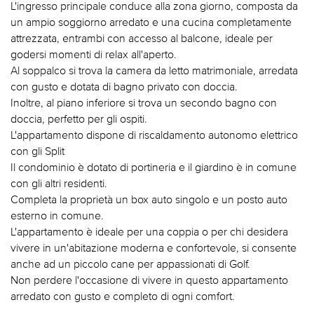
L'ingresso principale conduce alla zona giorno, composta da
un ampio soggiorno arredato e una cucina completamente
attrezzata, entrambi con accesso al balcone, ideale per
godersi momenti di relax all'aperto.
Al soppalco si trova la camera da letto matrimoniale, arredata
con gusto e dotata di bagno privato con doccia.
Inoltre, al piano inferiore si trova un secondo bagno con
doccia, perfetto per gli ospiti.
L'appartamento dispone di riscaldamento autonomo elettrico
con gli Split
Il condominio è dotato di portineria e il giardino è in comune
con gli altri residenti.
Completa la proprietà un box auto singolo e un posto auto
esterno in comune.
L'appartamento è ideale per una coppia o per chi desidera
vivere in un'abitazione moderna e confortevole, si consente
anche ad un piccolo cane per appassionati di Golf.
Non perdere l'occasione di vivere in questo appartamento
arredato con gusto e completo di ogni comfort.