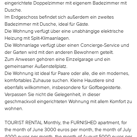
eingerichtete Doppelzimmer mit eigenem Badezimmer mit
Dusche.
Im Erdgeschoss befindet sich außerdem ein zweites
Badezimmer mit Dusche, ideal für Gäste.
Die Wohnung verfügt über eine unabhängige elektrische
Heizung mit Split-Klimaanlagen.
Die Wohnanlage verfügt über einen Concierge-Service und
der Garten wird mit den anderen Bewohnern geteilt.
Zum Anwesen gehören eine Einzelgarage und ein
gemeinsamer Außenstellplatz.
Die Wohnung ist ideal für Paare oder alle, die ein modernes,
komfortables Zuhause suchen. Kleine Haustiere sind
ebenfalls willkommen, insbesondere für Golfbegeisterte.
Verpassen Sie nicht die Gelegenheit, in dieser
geschmackvoll eingerichteten Wohnung mit allem Komfort zu
wohnen.
TOURIST RENTAL Monthly, the FURNISHED apartment, for
the month of June 3000 euros per month, the month of July
4000 euros per month, the month of August 5000 euros per