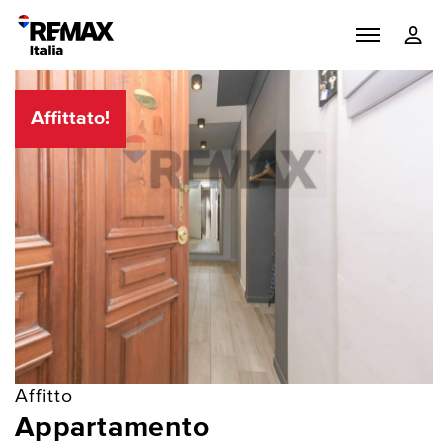
Affittato!
Affitto
Appartamento