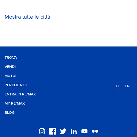
Mostra tutte le città
TROVA
VENDI
MUTUI
PERCHÉ NOI
IT
EN
ENTRA IN RE/MAX
MY RE/MAX
BLOG