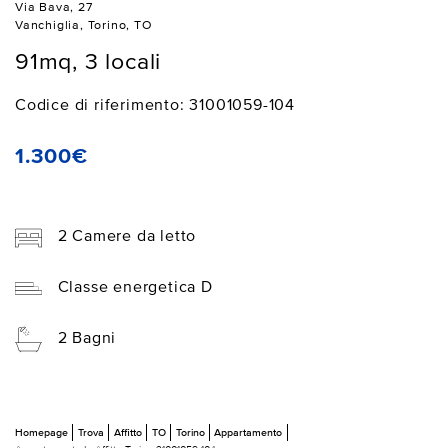
Via Bava, 27
Vanchiglia, Torino, TO
91mq, 3 locali
Codice di riferimento: 31001059-104
1.300€
2 Camere da letto
Classe energetica D
2 Bagni
Homepage
Trova
Affitto
TO
Torino
Appartamento