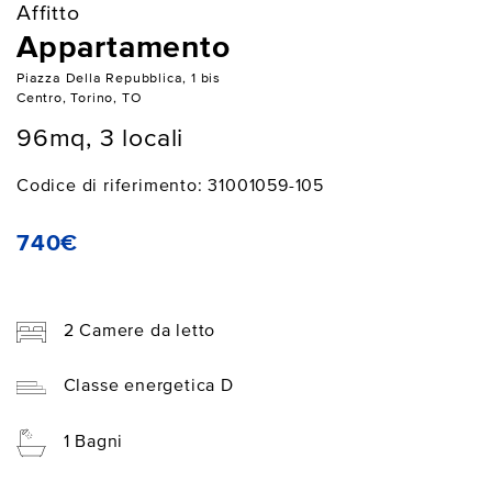
Affitto
Appartamento
Piazza Della Repubblica, 1 bis
Centro, Torino, TO
96mq, 3 locali
Codice di riferimento: 31001059-105
740€
2 Camere da letto
Classe energetica D
1 Bagni