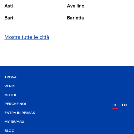
Asti
Avellino
Bari
Barletta
Mostra tutte le città
TROVA
VENDI
MUTUI
PERCHÉ NOI
IT
EN
ENTRA IN RE/MAX
MY RE/MAX
BLOG