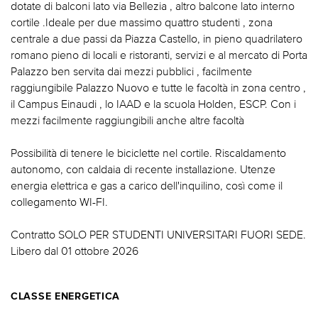
dotate di balconi lato via Bellezia , altro balcone lato interno
cortile .Ideale per due massimo quattro studenti , zona
centrale a due passi da Piazza Castello, in pieno quadrilatero
romano pieno di locali e ristoranti, servizi e al mercato di Porta
Palazzo ben servita dai mezzi pubblici , facilmente
raggiungibile Palazzo Nuovo e tutte le facoltà in zona centro ,
il Campus Einaudi , lo IAAD e la scuola Holden, ESCP. Con i
mezzi facilmente raggiungibili anche altre facoltà
Possibilità di tenere le biciclette nel cortile. Riscaldamento
autonomo, con caldaia di recente installazione. Utenze
energia elettrica e gas a carico dell'inquilino, così come il
collegamento WI-FI.
Contratto SOLO PER STUDENTI UNIVERSITARI FUORI SEDE.
Libero dal 01 ottobre 2026
CLASSE ENERGETICA