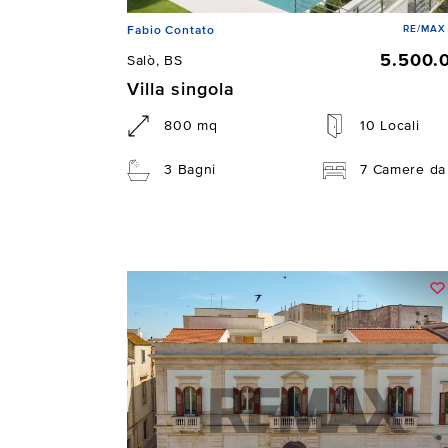
RE/MAX 
Fabio Contato
5.500.
Salò, BS
Villa singola
800 mq
10 Locali
3 Bagni
7 Camere da 