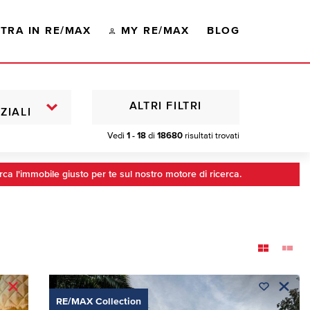
TRA IN RE/MAX
MY RE/MAX
BLOG
ALTRI FILTRI
ZIALI
Vedi
1 - 18
di
18680
risultati trovati
rca l'immobile giusto per te sul nostro motore di ricerca.
RE/MAX Collection