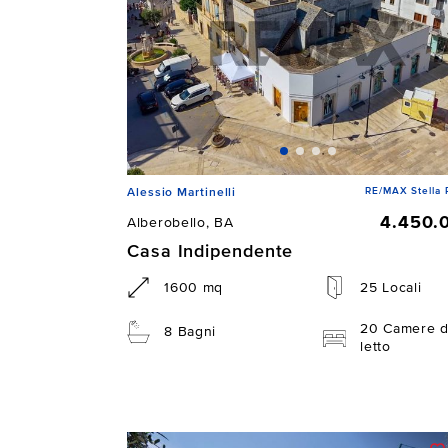
RE/MAX Stella 
Alessio Martinelli
4.450.
Alberobello, BA
Casa Indipendente
1600 mq
25 Locali
20 Camere 
8 Bagni
letto