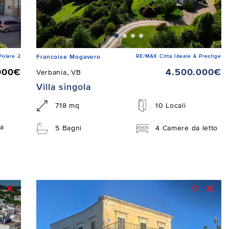
Polare 2
RE/MAX Città Ideale & Prestige
Francoise Mogavero
000€
4.500.000€
Verbania, VB
Villa singola
718 mq
10 Locali
a
5 Bagni
4 Camere da letto