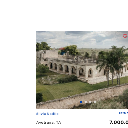
RE/MA
Silvia Natillo
7.000.
Avetrana, TA