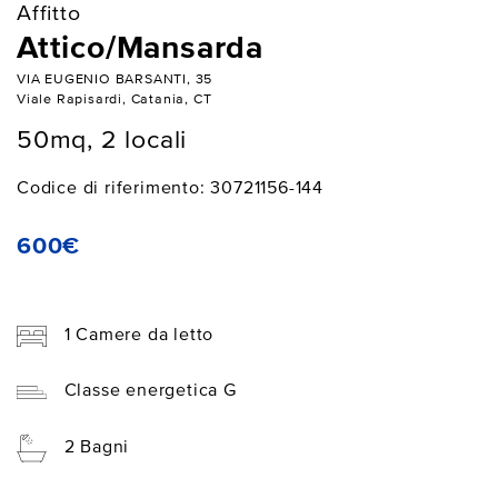
Affitto
Attico/Mansarda
VIA EUGENIO BARSANTI, 35
Viale Rapisardi, Catania, CT
50mq, 2 locali
Codice di riferimento: 30721156-144
600€
1 Camere da letto
Classe energetica G
2 Bagni