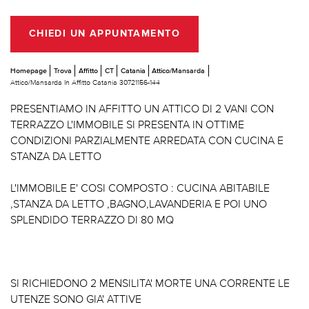
CHIEDI UN APPUNTAMENTO
Homepage
Trova
Affitto
CT
Catania
Attico/Mansarda
Attico/Mansarda In Affitto Catania 30721156-144
PRESENTIAMO IN AFFITTO UN ATTICO DI 2 VANI CON
TERRAZZO L'IMMOBILE SI PRESENTA IN OTTIME
CONDIZIONI PARZIALMENTE ARREDATA CON CUCINA E
STANZA DA LETTO
L'IMMOBILE E' COSI COMPOSTO : CUCINA ABITABILE
,STANZA DA LETTO ,BAGNO,LAVANDERIA E POI UNO
SPLENDIDO TERRAZZO DI 80 MQ
SI RICHIEDONO 2 MENSILITA' MORTE UNA CORRENTE LE
UTENZE SONO GIA' ATTIVE