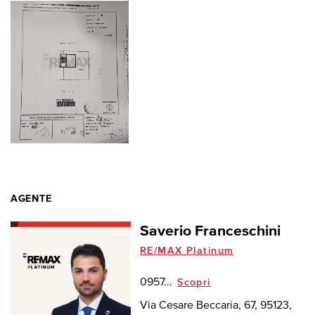
AGENTE
Saverio Franceschini
RE/MAX Platinum
0957...
Scopri
Via Cesare Beccaria, 67, 95123,