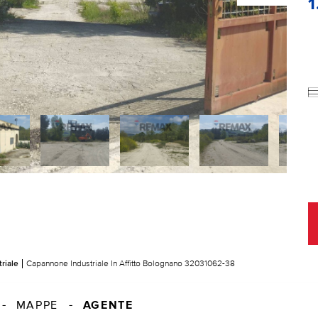
1
riale
Capannone Industriale In Affitto Bolognano 32031062-38
AGENTE
MAPPE