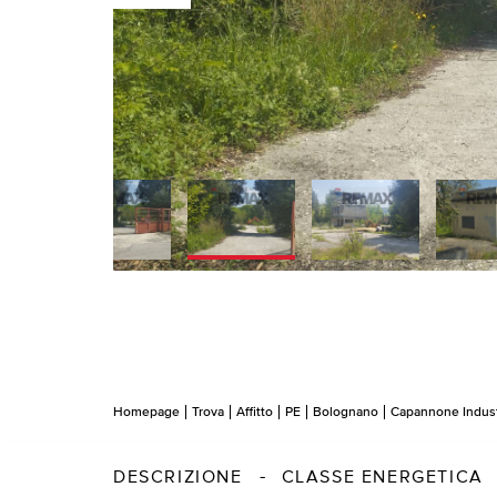
Homepage
Trova
Affitto
PE
Bolognano
Capannone Indust
DESCRIZIONE
CLASSE ENERGETICA