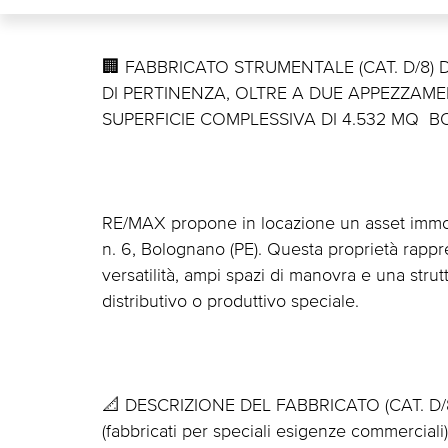
🏢 FABBRICATO STRUMENTALE (CAT. D/8)
DI PERTINENZA, OLTRE A DUE APPEZZAME
SUPERFICIE COMPLESSIVA DI 4.532 MQ  
RE/MAX propone in locazione un asset immob
n. 6, Bolognano (PE). Questa proprietà rapp
versatilità, ampi spazi di manovra e una strut
distributivo o produttivo speciale.
📐 DESCRIZIONE DEL FABBRICATO (CAT. D/8) I
(fabbricati per speciali esigenze commerciali)