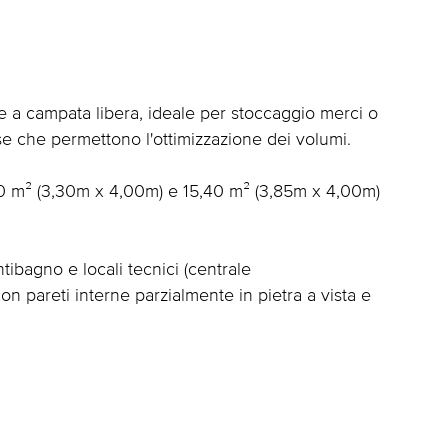
e a campata libera, ideale per stoccaggio merci o
se che permettono l'ottimizzazione dei volumi.
13,20 m² (3,30m x 4,00m) e 15,40 m² (3,85m x 4,00m)
tibagno e locali tecnici (centrale
 con pareti interne parzialmente in pietra a vista e