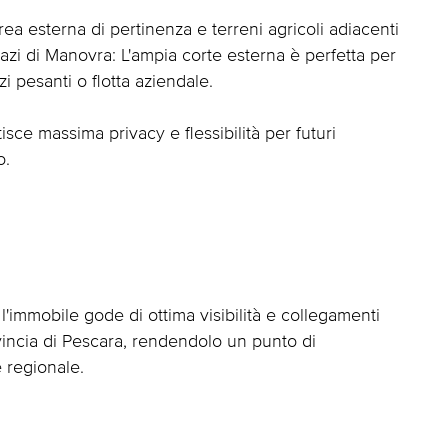
rea esterna di pertinenza e terreni agricoli adiacenti
pazi di Manovra: L'ampia corte esterna è perfetta per
i pesanti o flotta aziendale.
sce massima privacy e flessibilità per futuri
o.
l'immobile gode di ottima visibilità e collegamenti
rovincia di Pescara, rendendolo un punto di
e regionale.