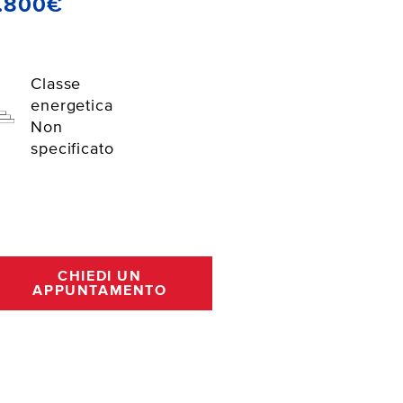
.800€
Classe
energetica
Non
specificato
CHIEDI UN
APPUNTAMENTO