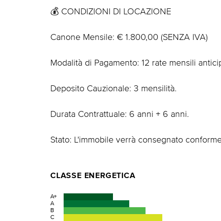
💰 CONDIZIONI DI LOCAZIONE
Canone Mensile: € 1.800,00 (SENZA IVA)
Modalità di Pagamento: 12 rate mensili antici
Deposito Cauzionale: 3 mensilità.
Durata Contrattuale: 6 anni + 6 anni.
Stato: L'immobile verrà consegnato conforme 
CLASSE ENERGETICA
A+
A
B
C