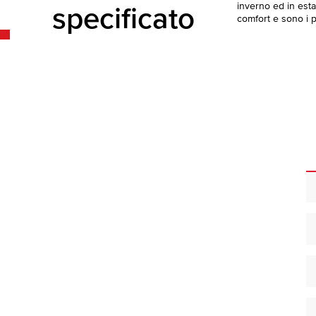
inverno ed in esta
specificato
comfort e sono i pi