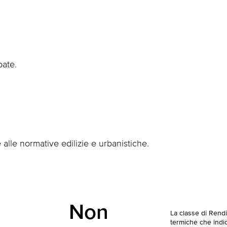
pate.
alle normative edilizie e urbanistiche.
Non
La classe di Rend
termiche che indica