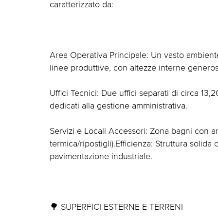
caratterizzato da:
Area Operativa Principale: Un vasto ambient
linee produttive, con altezze interne genero
Uffici Tecnici: Due uffici separati di circa 
dedicati alla gestione amministrativa.
Servizi e Locali Accessori: Zona bagni con an
termica/ripostigli).Efficienza: Struttura solida
pavimentazione industriale.
🌳 SUPERFICI ESTERNE E TERRENI