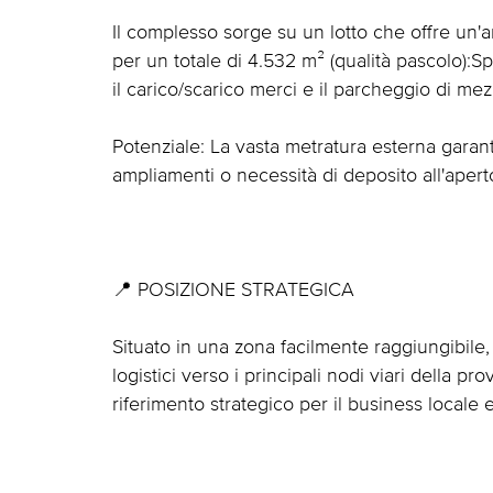
Il complesso sorge su un lotto che offre un'a
per un totale di 4.532 m² (qualità pascolo):S
il carico/scarico merci e il parcheggio di mezz
Potenziale: La vasta metratura esterna garanti
ampliamenti o necessità di deposito all'apert
📍 POSIZIONE STRATEGICA
Situato in una zona facilmente raggiungibile, 
logistici verso i principali nodi viari della p
riferimento strategico per il business locale 