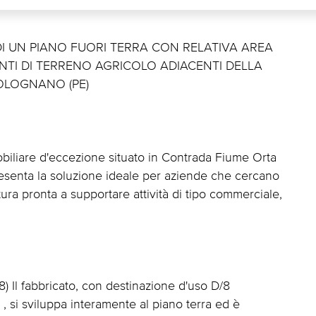
 DI UN PIANO FUORI TERRA CON RELATIVA AREA
NTI DI TERRENO AGRICOLO ADIACENTI DELLA
BOLOGNANO (PE)
iliare d'eccezione situato in Contrada Fiume Orta
resenta la soluzione ideale per aziende che cercano
tura pronta a supportare attività di tipo commerciale,
l fabbricato, con destinazione d'uso D/8
 , si sviluppa interamente al piano terra ed è