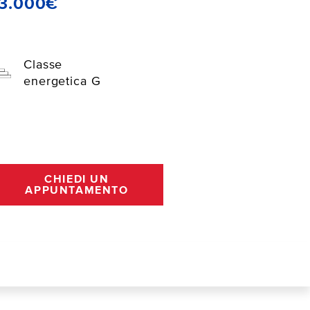
13.000€
Classe
energetica G
CHIEDI UN
APPUNTAMENTO