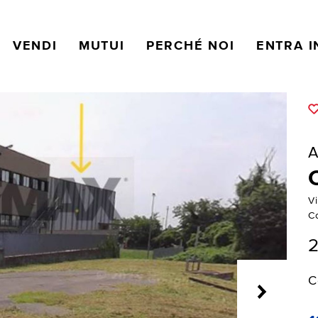
VENDI
MUTUI
PERCHÉ NOI
ENTRA I
A
V
C
C