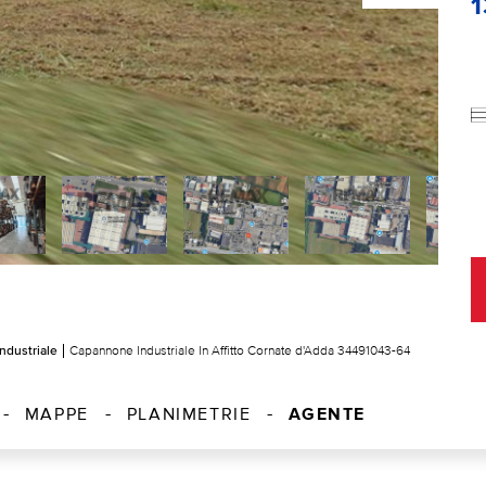
ndustriale
Capannone Industriale In Affitto Cornate d'Adda 34491043-64
AGENTE
MAPPE
PLANIMETRIE