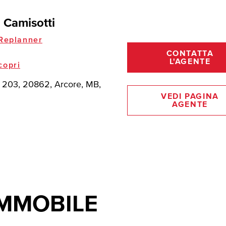
 Camisotti
Replanner
CONTATTA
L'AGENTE
copri
i 203, 20862, Arcore, MB,
VEDI PAGINA
AGENTE
IMMOBILE