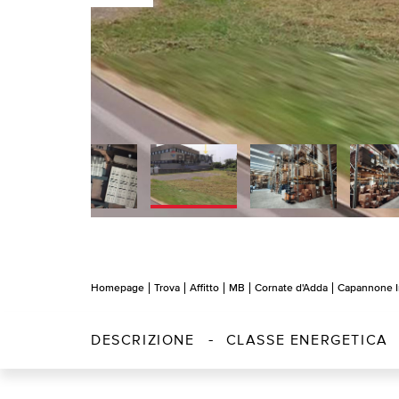
Homepage
Trova
Affitto
MB
Cornate d'Adda
Capannone I
DESCRIZIONE
CLASSE ENERGETICA