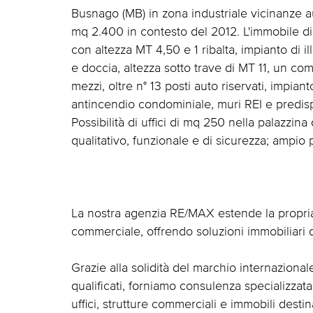
Busnago (MB) in zona industriale vicinanze 
mq 2.400 in contesto del 2012. L'immobile dis
con altezza MT 4,50 e 1 ribalta, impianto di il
e doccia, altezza sotto trave di MT 11, un c
mezzi, oltre n° 13 posti auto riservati, impian
antincendio condominiale, muri REI e predisp
Possibilità di uffici di mq 250 nella palazzina
qualitativo, funzionale e di sicurezza; ampio
La nostra agenzia RE/MAX estende la propria 
commerciale, offrendo soluzioni immobiliari d
Grazie alla solidità del marchio internazion
qualificati, forniamo consulenza specializzat
uffici, strutture commerciali e immobili destin