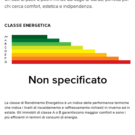
chi cerca comfort, estetica e indipendenza.
CLASSE ENERGETICA
A+
A
B
C
D
E
F
G
Non specificato
La classe di Rendimento Energetico è un indice delle performance termiche
che indica i livelli di riscaldamento e raffrescamento richiesti in inverno ed in
estate. Gli immobili di classe A o B garantiscono maggior comfort e sono i
più efficienti in termini di consumi di energia.