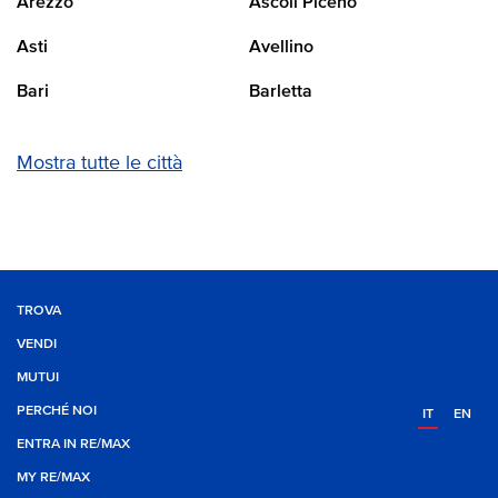
Arezzo
Ascoli Piceno
Asti
Avellino
Bari
Barletta
Mostra tutte le città
TROVA
VENDI
MUTUI
PERCHÉ NOI
IT
EN
ENTRA IN RE/MAX
MY RE/MAX