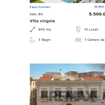
RE/MAX 
Fabio Contato
5.500.
Salò, BS
Villa singola
800 mq
10 Locali
3 Bagni
7 Camere da 