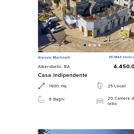
RE/MAX Stella 
Alessio Martinelli
4.450.
Alberobello, BA
Casa Indipendente
1600 mq
25 Locali
20 Camere 
8 Bagni
letto