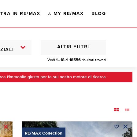
TRA IN RE/MAX
MY RE/MAX
BLOG
ALTRI FILTRI
ZIALI
Vedi
1 - 18
di
18556
risultati trovati
rca l'immobile giusto per te sul nostro motore di ricerca.
RE/MAX Collection