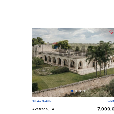
RE/MA
Silvia Natillo
7.000.
Avetrana, TA