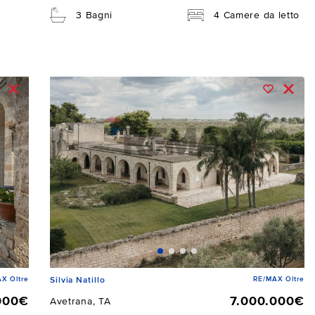
3 Bagni
4 Camere da letto
X Oltre
RE/MAX Oltre
Silvia Natillo
000€
7.000.000€
Avetrana, TA