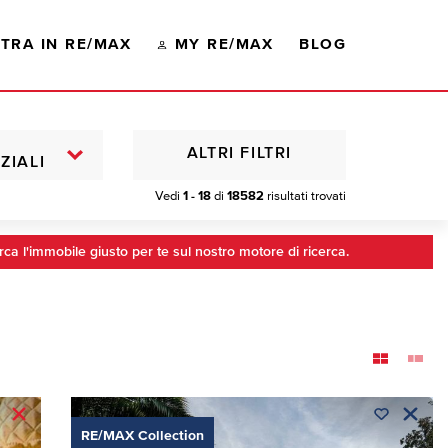
TRA IN RE/MAX
MY RE/MAX
BLOG
ALTRI FILTRI
ZIALI
Vedi
1 - 18
di
18582
risultati trovati
rca l'immobile giusto per te sul nostro motore di ricerca.
RE/MAX Collection