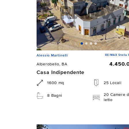
RE/MAX Stella 
Alessio Martinelli
4.450.
Alberobello, BA
Casa Indipendente
1600 mq
25 Locali
20 Camere 
8 Bagni
letto