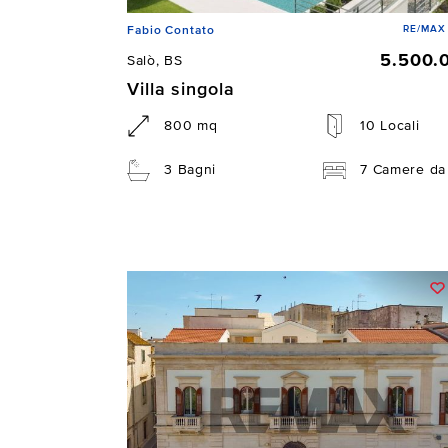
RE/MAX 
Fabio Contato
5.500.
Salò, BS
Villa singola
800 mq
10 Locali
3 Bagni
7 Camere da 