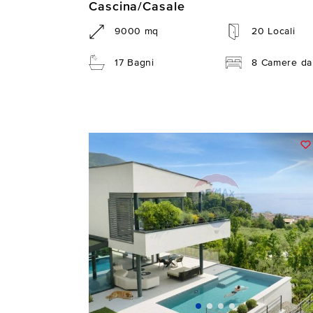
Cascina/Casale
9000 mq
20 Locali
17 Bagni
8 Camere da 