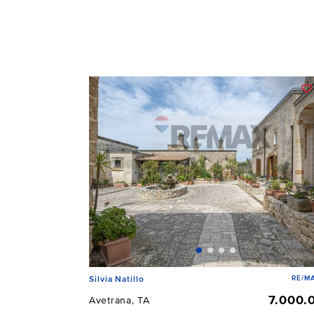
RE/MA
Silvia Natillo
7.000.
Avetrana, TA