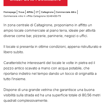
Homepage
Trova
Affitto
CT
Caltagirone
Commerciale Altro
Commerciale Altro In Affitto Caltagirone 32461400-173
In zona centrale di Caltagirone, proponiamo in affitto un
ampio locale commerciale al piano terra, ideale per attività
diverse come bar, pizzerie, paninerie, negozi o uffici.
Il locale si presenta in ottime condizioni, appena ristrutturato e
libero subito.
Caratteristiche interessanti del locale le volte in pietra ed il
pozzo antico scavato a mano con acqua potabile, che
riportano indietro nel tempo dando un tocco di originalità a
tutto l'insieme.
Dispone di una grande vetrina che garantisce una buona
visibilità sulla strada ed ha una superficie totale di 80,56 metri
quadrati complessivamente.