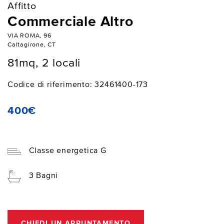
Affitto
Commerciale Altro
VIA ROMA, 96
Caltagirone, CT
81mq, 2 locali
Codice di riferimento: 32461400-173
400€
Classe energetica G
3 Bagni
CHIEDI UN APPUNTAMENTO