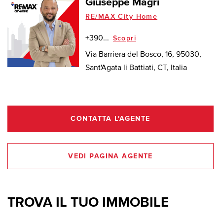
Giuseppe Magrì
RE/MAX City Home
+390...
Scopri
Via Barriera del Bosco, 16, 95030,
Sant'Agata li Battiati, CT, Italia
CONTATTA L'AGENTE
VEDI PAGINA AGENTE
TROVA IL TUO IMMOBILE