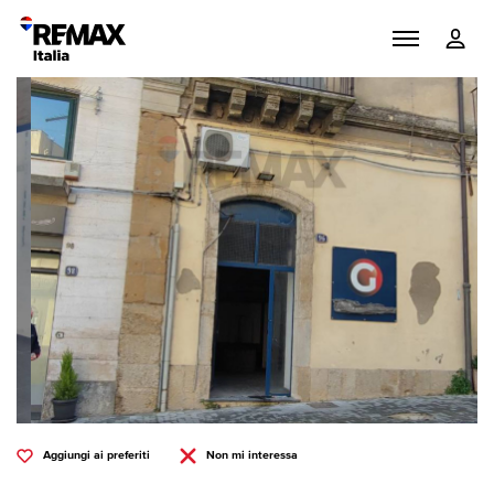
Aggiungi ai preferiti
Non mi interessa