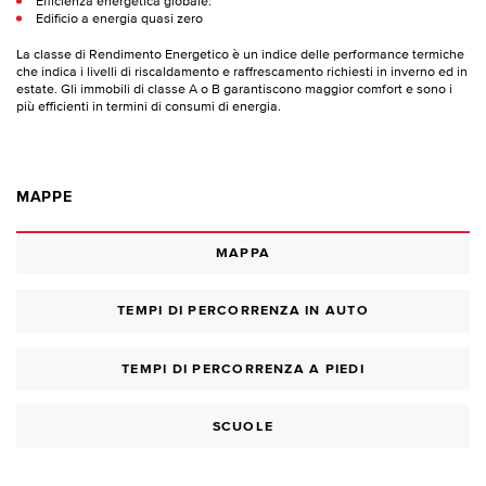
Efficienza energetica globale:
Edificio a energia quasi zero
La classe di Rendimento Energetico è un indice delle performance termiche
che indica i livelli di riscaldamento e raffrescamento richiesti in inverno ed in
estate. Gli immobili di classe A o B garantiscono maggior comfort e sono i
più efficienti in termini di consumi di energia.
MAPPE
MAPPA
TEMPI DI PERCORRENZA IN AUTO
TEMPI DI PERCORRENZA A PIEDI
SCUOLE