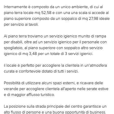
Internamente è composto da un unico ambiente, di cui al
piano terra locale mq 52,58 e con una una scala si accede al
piano superiore composto da un soppalco di mq 27,98 ideale
per servizio ai tavoli.
Al piano terra troviamo un servizio igienico munito di rampa
per disabili, oltre ad un servizio igienico per il personale con
spogliatoio, al piano superiore con soppalco altro servizio
igienico di mq 3,48 per un totale di 3 servizi igienici.
il locale è perfetto per accogliere la clientela in un'atmosfera
curata e confortevole dotato di tutti i servizi.
Possibilità di utilizzare alcuni spazi esterni, e ricavare delle
verande per accogliere clientela all'aperto nelle serate estive
e di maggior afflusso turistico.
La posizione sulla strada principale del centro garantisce un
alto flusso di persone e una buona opportunità di business.