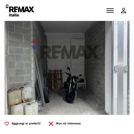
Aggiungi ai preferiti
Non mi interessa