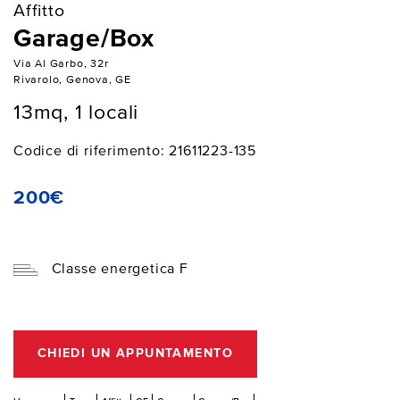
Affitto
Garage/Box
Via Al Garbo, 32r
Rivarolo, Genova, GE
13mq, 1 locali
Codice di riferimento: 21611223-135
200€
Classe energetica F
CHIEDI UN APPUNTAMENTO