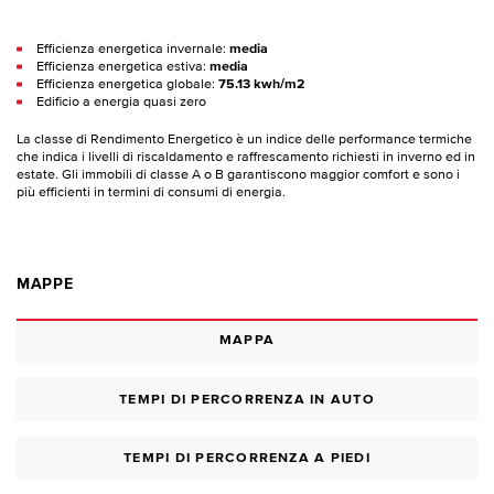
Efficienza energetica invernale:
media
Efficienza energetica estiva:
media
Efficienza energetica globale:
75.13 kwh/m2
Edificio a energia quasi zero
La classe di Rendimento Energetico è un indice delle performance termiche
che indica i livelli di riscaldamento e raffrescamento richiesti in inverno ed in
estate. Gli immobili di classe A o B garantiscono maggior comfort e sono i
più efficienti in termini di consumi di energia.
MAPPE
MAPPA
TEMPI DI PERCORRENZA IN AUTO
TEMPI DI PERCORRENZA A PIEDI