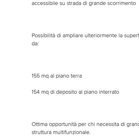
accessibile su strada di grande scorrimento
Possibilità di ampliare ulteriormente la su
da:
155 mq al piano terra
154 mq di deposito al piano interrato
Ottima opportunità per chi necessita di gran
struttura multifunzionale.