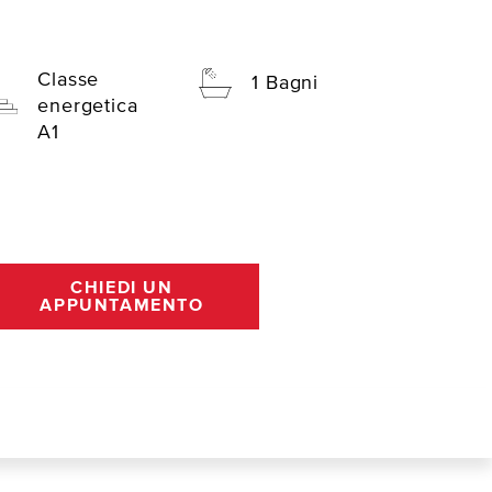
Classe
1 Bagni
energetica
A1
CHIEDI UN
APPUNTAMENTO