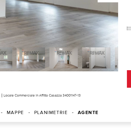
e
Locale Commerciale In Affitto Casazza 34001147-13
AGENTE
MAPPE
PLANIMETRIE