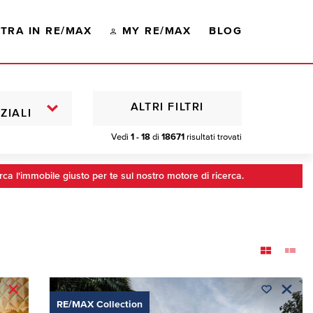
TRA IN RE/MAX
MY RE/MAX
BLOG
ALTRI FILTRI
ZIALI
Vedi
1 - 18
di
18671
risultati trovati
rca l'immobile giusto per te sul nostro motore di ricerca.
RE/MAX Collection