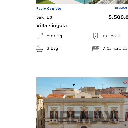
RE/MAX 
Fabio Contato
5.500.
Salò, BS
Villa singola
800 mq
10 Locali
3 Bagni
7 Camere da 