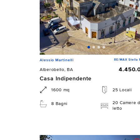
RE/MAX Stella 
Alessio Martinelli
4.450.
Alberobello, BA
Casa Indipendente
1600 mq
25 Locali
20 Camere 
8 Bagni
letto