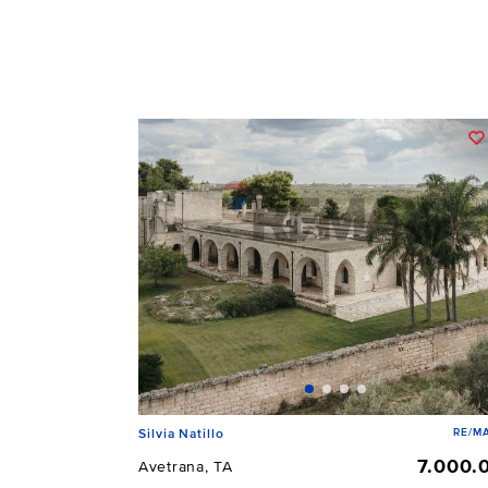
RE/MA
Silvia Natillo
7.000.
Avetrana, TA