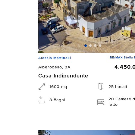
RE/MAX Stella 
Alessio Martinelli
4.450.
Alberobello, BA
Casa Indipendente
1600 mq
25 Locali
20 Camere 
8 Bagni
letto