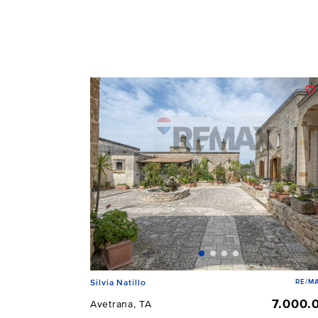
RE/MA
Silvia Natillo
7.000.
Avetrana, TA