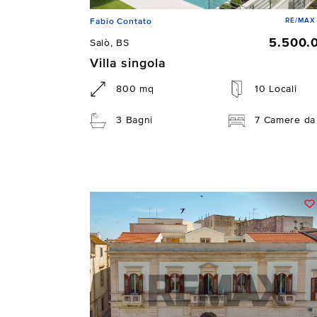
RE/MAX 
Fabio Contato
5.500.
Salò, BS
Villa singola
800 mq
10 Locali
3 Bagni
7 Camere da 