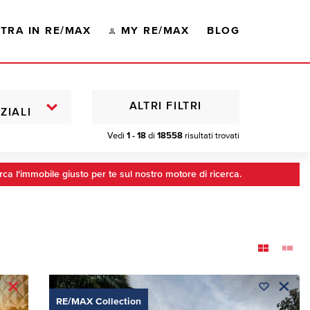
TRA IN RE/MAX
MY RE/MAX
BLOG
ALTRI FILTRI
ZIALI
Vedi
1 - 18
di
18558
risultati trovati
rca l'immobile giusto per te sul nostro motore di ricerca.
RE/MAX Collection