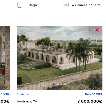
3 Bagni
4 Camere da letto
X Oltre
RE/MAX Oltre
Silvia Natillo
000€
7.000.000€
Avetrana, TA