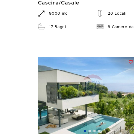
Cascina/Casale
9000 mq
20 Locali
17 Bagni
8 Camere da 