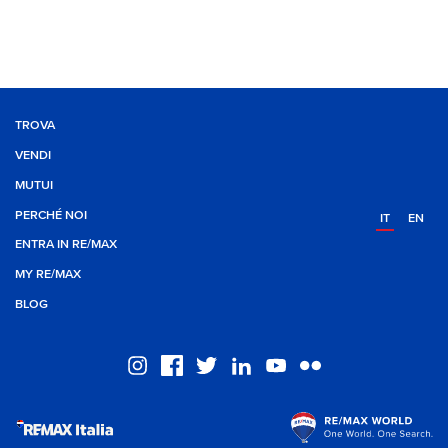
TROVA
VENDI
MUTUI
PERCHÉ NOI
IT
EN
ENTRA IN RE/MAX
MY RE/MAX
BLOG