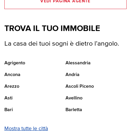
VEDI PAGINA AGENTE
TROVA IL TUO IMMOBILE
La casa dei tuoi sogni è dietro l’angolo.
Agrigento
Alessandria
Ancona
Andria
Arezzo
Ascoli Piceno
Asti
Avellino
Bari
Barletta
Mostra tutte le città