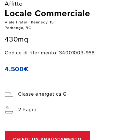
Affitto
Locale Commerciale
Viale Fratelli Kennedy, 15
Pedrengo, BG
430mq
Codice di riferimento: 34001003-968
4.500€
Classe energetica G
2 Bagni
CHIEDI UN APPUNTAMENTO