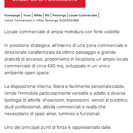
Homepage
Trova
Affitto
BG
Pedrengo
Locale Commerciale
Locale Commerciale In Affitto Pedrengo 34001003-968
Locale commerciale di ampia metratura con forte visibilità
In posizione strategica, all'interno di una zona commerciale e
direzionale caratterizzata da ottimo passaggio e grande
praticità di accesso, proponiamo in locazione un ampio locale
commerciale di circa 430 mq, sviluppato in un unico
ambiente open space.
La disposizione interna, libera e facilmente personalizzabile,
rende l'immobile particolarmente versatile e adatto a diverse
tipologie di attività: showroom, esposizioni, servizi al pubblico,
studi professionali, attività commerciali o realtà che
necessitano di spazi ampi, luminosi e funzionali.
Uno dei principali punti di forza è rappresentato dalle