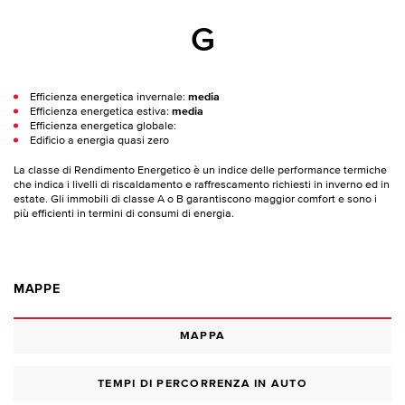
G
Efficienza energetica invernale:
media
Efficienza energetica estiva:
media
Efficienza energetica globale:
Edificio a energia quasi zero
La classe di Rendimento Energetico è un indice delle performance termiche
che indica i livelli di riscaldamento e raffrescamento richiesti in inverno ed in
estate. Gli immobili di classe A o B garantiscono maggior comfort e sono i
più efficienti in termini di consumi di energia.
MAPPE
MAPPA
TEMPI DI PERCORRENZA IN AUTO