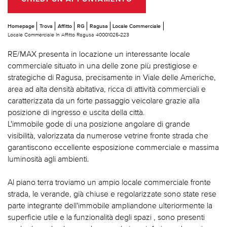
Homepage
Trova
Affitto
RG
Ragusa
Locale Commerciale
Locale Commerciale In Affitto Ragusa 40001025-223
RE/MAX presenta in locazione un interessante locale
commerciale situato in una delle zone più prestigiose e
strategiche di Ragusa, precisamente in Viale delle Americhe,
area ad alta densità abitativa, ricca di attività commerciali e
caratterizzata da un forte passaggio veicolare grazie alla
posizione di ingresso e uscita della città.
L'immobile gode di una posizione angolare di grande
visibilità, valorizzata da numerose vetrine fronte strada che
garantiscono eccellente esposizione commerciale e massima
luminosità agli ambienti.
Al piano terra troviamo un ampio locale commerciale fronte
strada, le verande, già chiuse e regolarizzate sono state rese
parte integrante dell'immobile ampliandone ulteriormente la
superficie utile e la funzionalità degli spazi , sono presenti