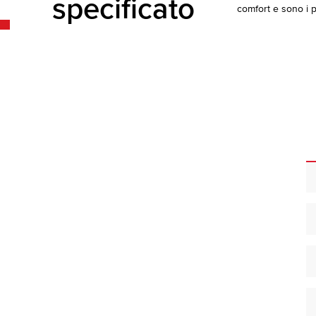
specificato
comfort e sono i pi