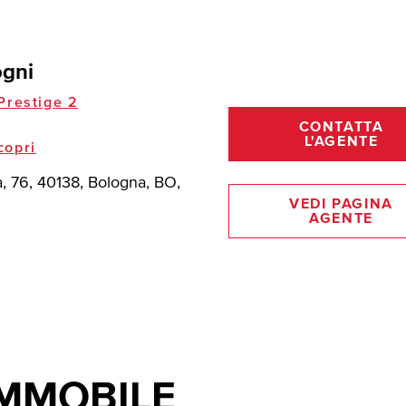
ogni
restige 2
CONTATTA
L'AGENTE
copri
a, 76, 40138, Bologna, BO,
VEDI PAGINA
AGENTE
IMMOBILE