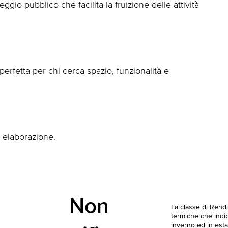
io pubblico che facilita la fruizione delle attività
perfetta per chi cerca spazio, funzionalità e
i elaborazione.
Non
La classe di Rend
termiche che indica
inverno ed in esta