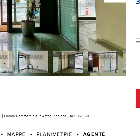
e
Locale Commerciale In Affitto Riccione 31831061-169
AGENTE
MAPPE
PLANIMETRIE