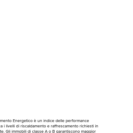
imento Energetico è un indice delle performance
 i livelli di riscaldamento e raffrescamento richiesti in
te. Gli immobili di classe A o B garantiscono maggior