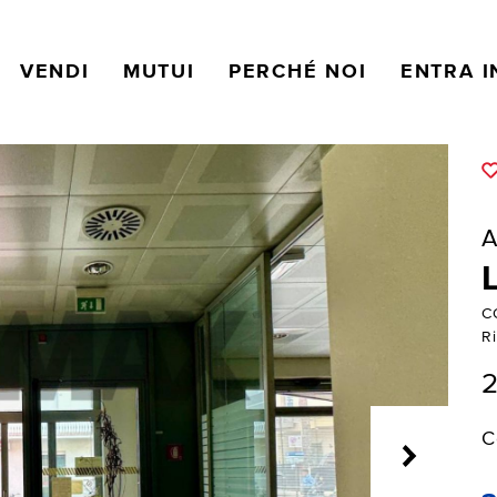
VENDI
MUTUI
PERCHÉ NOI
ENTRA I
A
C
R
2
C