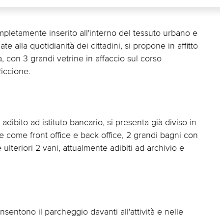
pletamente inserito all'interno del tessuto urbano e
te alla quotidianità dei cittadini, si propone in affitto
, con 3 grandi vetrine in affaccio sul corso
Riccione.
dibito ad istituto bancario, si presenta già diviso in
le come front office e back office, 2 grandi bagni con
e ulteriori 2 vani, attualmente adibiti ad archivio e
sentono il parcheggio davanti all'attività e nelle