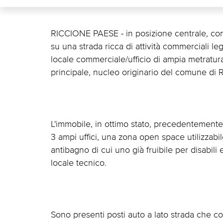
RICCIONE PAESE - in posizione centrale, com
su una strada ricca di attività commerciali lega
locale commerciale/ufficio di ampia metratura
principale, nucleo originario del comune di 
L'immobile, in ottimo stato, precedentemente a
3 ampi uffici, una zona open space utilizzabi
antibagno di cui uno già fruibile per disabili 
locale tecnico.
Sono presenti posti auto a lato strada che con