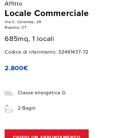
Affitto
Locale Commerciale
Via C. Colombo, 29
Riposto, CT
685mq, 1 locali
Codice di riferimento: 32461437-72
2.800€
Classe energetica G
2 Bagni
CHIEDI UN APPUNTAMENTO