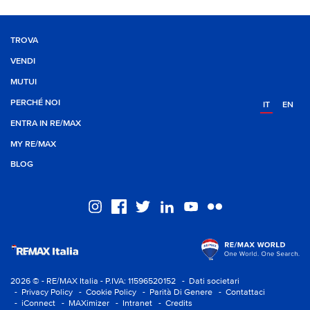
TROVA
VENDI
MUTUI
PERCHÉ NOI
IT
EN
ENTRA IN RE/MAX
MY RE/MAX
BLOG
2026 © - RE/MAX Italia - P.IVA: 11596520152
- Dati societari
- Privacy Policy
- Cookie Policy
- Parità Di Genere
- Contattaci
- iConnect
- MAXimizer
- Intranet
- Credits