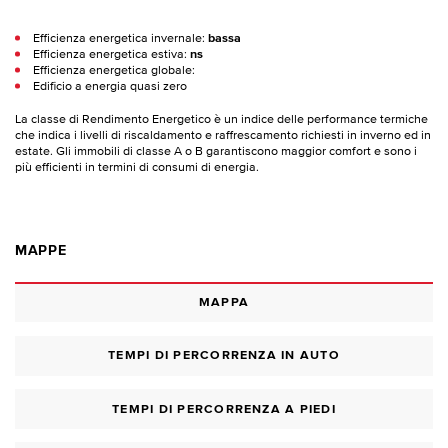
Efficienza energetica invernale:
bassa
Efficienza energetica estiva:
ns
Efficienza energetica globale:
Edificio a energia quasi zero
La classe di Rendimento Energetico è un indice delle performance termiche
che indica i livelli di riscaldamento e raffrescamento richiesti in inverno ed in
estate. Gli immobili di classe A o B garantiscono maggior comfort e sono i
più efficienti in termini di consumi di energia.
MAPPE
MAPPA
TEMPI DI PERCORRENZA IN AUTO
TEMPI DI PERCORRENZA A PIEDI