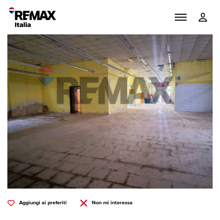
Aggiungi ai preferiti
Non mi interessa