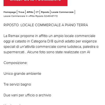
Homepage
Trova
Affitto
CT
Riposto
Locale Commerciale
Locale Commerciale In Affitto Riposto 32461437-72
RIPOSTO :LOCALE COMMERCIALE A PIANO TERRA
La Remax propone in affitto un ampio locale commerciale
oggi al catasto in Categoria D/8 quindi adatto per esigenze
speciali di un'attività commerciale come ludoteca, palestra o
supermercati . Alcune foto sono state realizzate con AI
Composizione:
Unico grande ambiente
Tre servizi bagno
Due vani per ufficio o archivio