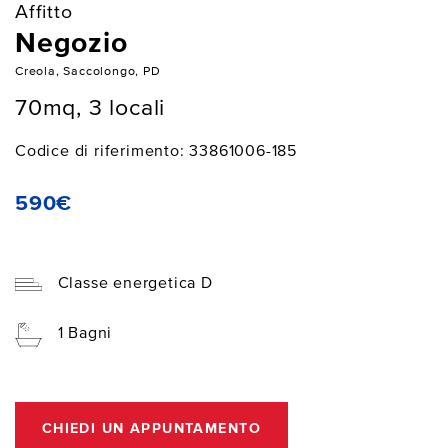
Affitto
Negozio
Creola, Saccolongo, PD
70mq, 3 locali
Codice di riferimento: 33861006-185
590€
Classe energetica D
1 Bagni
CHIEDI UN APPUNTAMENTO