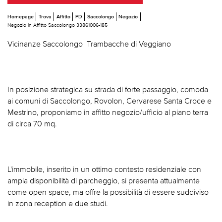
Homepage
Trova
Affitto
PD
Saccolongo
Negozio
Negozio In Affitto Saccolongo 33861006-185
Vicinanze Saccolongo  Trambacche di Veggiano
In posizione strategica su strada di forte passaggio, comoda
ai comuni di Saccolongo, Rovolon, Cervarese Santa Croce e
Mestrino, proponiamo in affitto negozio/ufficio al piano terra
di circa 70 mq.
L'immobile, inserito in un ottimo contesto residenziale con
ampia disponibilità di parcheggio, si presenta attualmente
come open space, ma offre la possibilità di essere suddiviso
in zona reception e due studi.