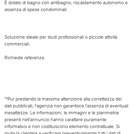
È dotato di bagno con antibagno, riscaldamento autonomo e
assenza di spese condominiali.
Soluzione ideale per studi professionali o piccole attività
commerciali.
Richieste referenze.
**Pur prestando la massima attenzione alla correttezza dei
dati pubblicati, l'agenzia non garantisce l'assenza di eventuali
inesattezze. Le informazioni, le immagini e le planimetrie
presenti nell'annuncio hanno carattere puramente
informativo e non costituiscono elemento contrattuale. Si
invita la clientela a verificare preventivamente tutti i dati di