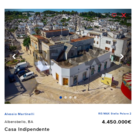
RE/MAX Stella Polare 2
Alessio Martinelli
4.450.000€
Alberobello, BA
Casa Indipendente