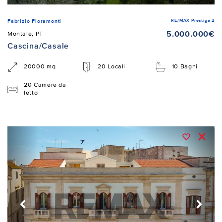
RE/MAX Prestige 2
Fabrizio Fioramonti
5.000.000€
Montale, PT
Cascina/Casale
20000 mq
20 Locali
10 Bagni
20 Camere da
letto