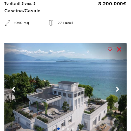
8.200.000€
Torrita di Siena, SI
Cascina/Casale
1040 mq
27 Locali