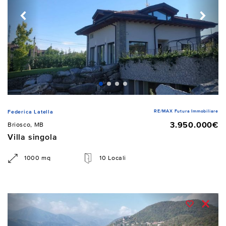
RE/MAX Futura Immobiliare
Federica Latella
3.950.000€
Briosco, MB
Villa singola
1000 mq
10 Locali