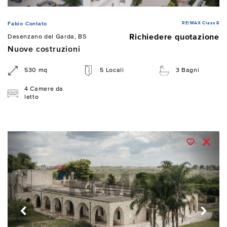
RE/MAX Class 8
Fabio Contato
Richiedere quotazione
Desenzano del Garda, BS
Nuove costruzioni
530 mq
5 Locali
3 Bagni
4 Camere da
letto