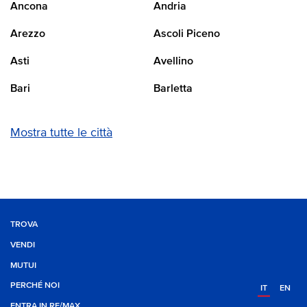
Ancona
Andria
Arezzo
Ascoli Piceno
Asti
Avellino
Bari
Barletta
Mostra tutte le città
TROVA
VENDI
MUTUI
PERCHÉ NOI
IT
EN
ENTRA IN RE/MAX