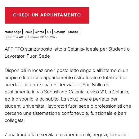
CHIEDI UN APPUNTAMENTO
Homepage
Trova
Affitto
CT
Catania
Stanza
Stanza In Affitto Catania 30721726-6
AFFITTO stanza/posto letto a Catania- ideale per Studenti o
Lavoratori Fuori Sede
Disponibili in locazione 1 posto letto singolo all'interno di un
ampio e luminoso appartamento ristrutturato e totalmente
arredato, in una zona residenziale di San Nullo ed
esattamente in via Sebastiano Catania, civico 211, a Catania,
ed è disponibile da subito. La soluzione è perfetta per
studenti universitari, lavoratori fuori sede o professionisti che
cercano una sistemazione confortevole, funzionale e ben
collegata.
Zona tranquilla e servita da supermercati, negozi, farmacie.