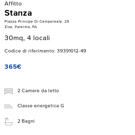
Affitto
Stanza
Piazza Principe Di Camporeale, 25
Zisa, Palermo, PA
30mq, 4 locali
Codice di riferimento: 39391012-49
365€
2 Camere da letto
Classe energetica G
2 Bagni