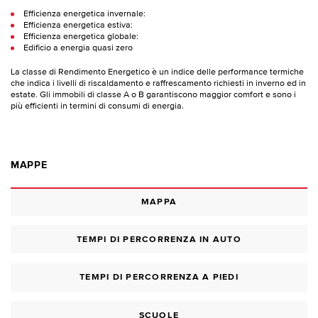
Efficienza energetica invernale:
Efficienza energetica estiva:
Efficienza energetica globale:
Edificio a energia quasi zero
La classe di Rendimento Energetico è un indice delle performance termiche
che indica i livelli di riscaldamento e raffrescamento richiesti in inverno ed in
estate. Gli immobili di classe A o B garantiscono maggior comfort e sono i
più efficienti in termini di consumi di energia.
MAPPE
MAPPA
TEMPI DI PERCORRENZA IN AUTO
TEMPI DI PERCORRENZA A PIEDI
SCUOLE