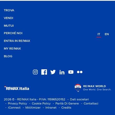
TROVA
VENDI
MUTUI
PERCHÉ NOI
IT
EN
ENTRA IN RE/MAX
MY RE/MAX
BLOG
2026 © - RE/MAX Italia - P.IVA: 11596520152
- Dati societari
- Privacy Policy
- Cookie Policy
- Parità Di Genere
- Contattaci
- iConnect
- MAXimizer
- Intranet
- Credits