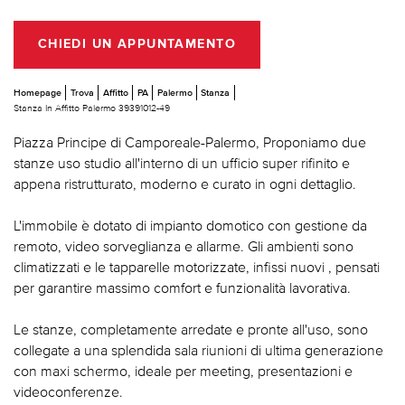
CHIEDI UN APPUNTAMENTO
Homepage
Trova
Affitto
PA
Palermo
Stanza
Stanza In Affitto Palermo 39391012-49
Piazza Principe di Camporeale-Palermo, Proponiamo due
stanze uso studio all'interno di un ufficio super rifinito e
appena ristrutturato, moderno e curato in ogni dettaglio.
L'immobile è dotato di impianto domotico con gestione da
remoto, video sorveglianza e allarme. Gli ambienti sono
climatizzati e le tapparelle motorizzate, infissi nuovi , pensati
per garantire massimo comfort e funzionalità lavorativa.
Le stanze, completamente arredate e pronte all'uso, sono
collegate a una splendida sala riunioni di ultima generazione
con maxi schermo, ideale per meeting, presentazioni e
videoconferenze.