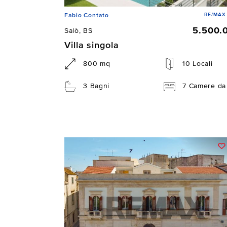
RE/MAX 
Fabio Contato
5.500.
Salò, BS
Villa singola
800 mq
10 Locali
3 Bagni
7 Camere da 