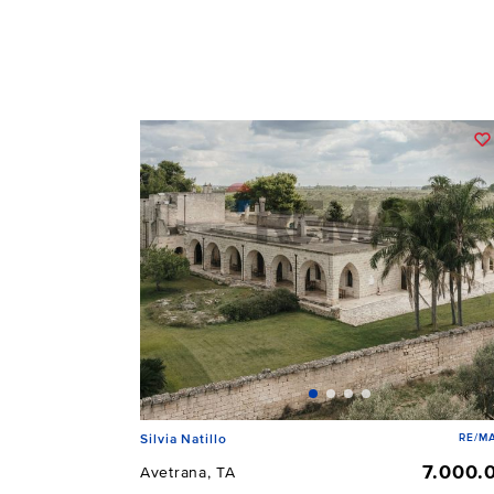
RE/MA
Silvia Natillo
7.000.
Avetrana, TA