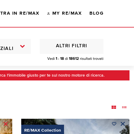
TRA IN RE/MAX
MY RE/MAX
BLOG
ALTRI FILTRI
ZIALI
Vedi
1 - 18
di
18612
risultati trovati
rca l'immobile giusto per te sul nostro motore di ricerca.
RE/MAX Collection