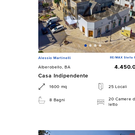
RE/MAX Stella 
Alessio Martinelli
4.450.
Alberobello, BA
Casa Indipendente
1600 mq
25 Locali
20 Camere 
8 Bagni
letto