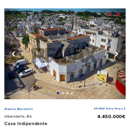
RE/MAX Stella Polare 2
Alessio Martinelli
4.450.000€
Alberobello, BA
Casa Indipendente