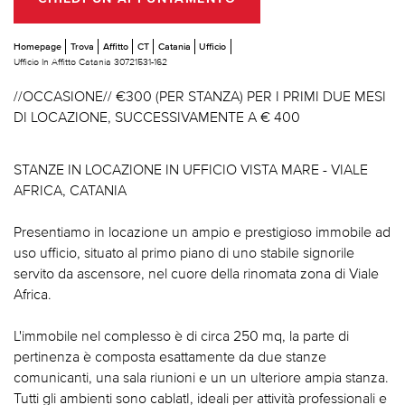
Homepage
Trova
Affitto
CT
Catania
Ufficio
Ufficio In Affitto Catania 30721531-162
//OCCASIONE// €300 (PER STANZA) PER I PRIMI DUE MESI
DI LOCAZIONE, SUCCESSIVAMENTE A € 400
STANZE IN LOCAZIONE IN UFFICIO VISTA MARE - VIALE
AFRICA, CATANIA
Presentiamo in locazione un ampio e prestigioso immobile ad
uso ufficio, situato al primo piano di uno stabile signorile
servito da ascensore, nel cuore della rinomata zona di Viale
Africa.
L'immobile nel complesso è di circa 250 mq, la parte di
pertinenza è composta esattamente da due stanze
comunicanti, una sala riunioni e un un ulteriore ampia stanza.
Tutti gli ambienti sono cablatI, ideali per attività professionali e