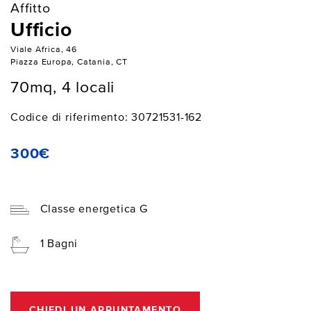
Affitto
Ufficio
Viale Africa, 46
Piazza Europa, Catania, CT
70mq, 4 locali
Codice di riferimento: 30721531-162
300€
Classe energetica G
1 Bagni
CHIEDI UN APPUNTAMENTO