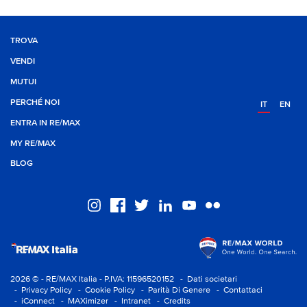
TROVA
VENDI
MUTUI
PERCHÉ NOI
IT
EN
ENTRA IN RE/MAX
MY RE/MAX
BLOG
2026 © - RE/MAX Italia - P.IVA: 11596520152
- Dati societari
- Privacy Policy
- Cookie Policy
- Parità Di Genere
- Contattaci
- iConnect
- MAXimizer
- Intranet
- Credits