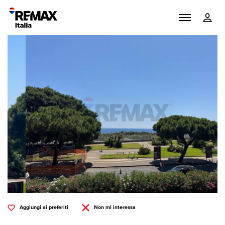
Aggiungi ai preferiti
Non mi interessa