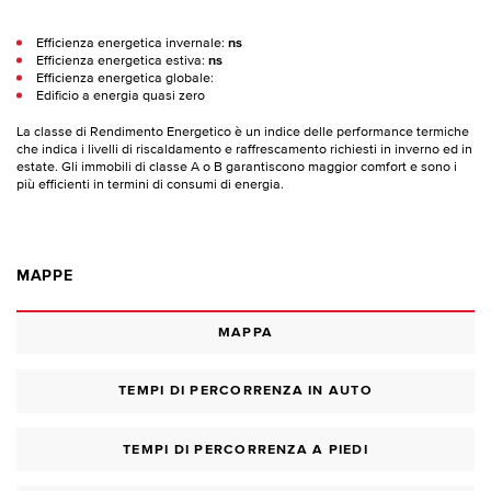
Efficienza energetica invernale:
ns
Efficienza energetica estiva:
ns
Efficienza energetica globale:
Edificio a energia quasi zero
La classe di Rendimento Energetico è un indice delle performance termiche
che indica i livelli di riscaldamento e raffrescamento richiesti in inverno ed in
estate. Gli immobili di classe A o B garantiscono maggior comfort e sono i
più efficienti in termini di consumi di energia.
MAPPE
MAPPA
TEMPI DI PERCORRENZA IN AUTO
TEMPI DI PERCORRENZA A PIEDI