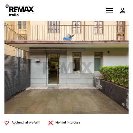
Aggiungi ai preferiti
Non mi interessa