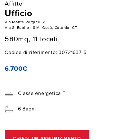
Affitto
Ufficio
Via Monte Vergine, 2
Via S. Euplio - S.M. Gesù, Catania, CT
580mq, 11 locali
Codice di riferimento: 30721637-5
6.700€
Classe energetica F
6 Bagni
CHIEDI UN APPUNTAMENTO