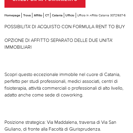
Homepage
Trova
Affitto
CT
Catania
Ufficio
Ufficio In Affitto Catania 30721637-5
POSSIBILITA' DI ACQUISTO CON FORMULA RENT TO BUY
OPZIONE DI AFFITTO SEPARATO DELLE DUE UNITA'
IMMOBILIARI
Scopri questo eccezionale immobile nel cuore di Catania,
perfetto per studi professionali, medici associati, centri di
fisioterapia, attività commerciali o professionali di alto livello,
adatto anche come sede di coworking.
Posizione strategica: Via Maddalena, traversa di Via San
Giuliano, di fronte alla Facoltà di Giurisprudenza.