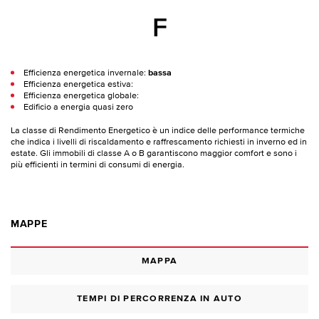
F
Efficienza energetica invernale:
bassa
Efficienza energetica estiva:
Efficienza energetica globale:
Edificio a energia quasi zero
La classe di Rendimento Energetico è un indice delle performance termiche
che indica i livelli di riscaldamento e raffrescamento richiesti in inverno ed in
estate. Gli immobili di classe A o B garantiscono maggior comfort e sono i
più efficienti in termini di consumi di energia.
MAPPE
MAPPA
TEMPI DI PERCORRENZA IN AUTO