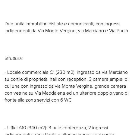
Due unità immobiliari distinte e comunicanti, con ingressi
indipendenti da Via Monte Vergine, via Marciano e Via Purità
Struttura:
- Locale commerciale C1 (230 m2): ingresso da via Marciano
su cortile di proprietà, hall con reception, 3 camere ampie, di
cui una con ingresso da via Monte Vergine, grande camera
con vetrina su Via Maddalena ed un ulteriore doppio vano di
fronte alla zona servizi con 6 WC
- Uffici A10 (340 m2): 3 aule conferenza, 2 ingressi
indipendenti su Via Purità e ulteriori ingressi dal cortile,