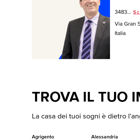
3483...
Sc
Via Gran S
Italia
TROVA IL TUO 
La casa dei tuoi sogni è dietro l’an
Agrigento
Alessandria