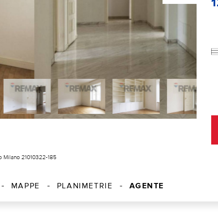
itto Milano 21010322-185
AGENTE
MAPPE
PLANIMETRIE