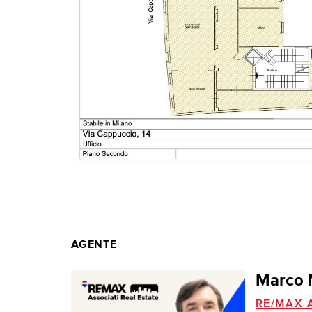
AGENTE
Marco 
RE/MAX A