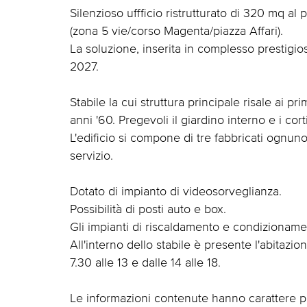
Silenzioso uffficio ristrutturato di 320 mq al
(zona 5 vie/corso Magenta/piazza Affari).
La soluzione, inserita in complesso prestigios
2027.
Stabile la cui struttura principale risale ai pr
anni '60. Pregevoli il giardino interno e i corti
L'edificio si compone di tre fabbricati ognu
servizio.
Dotato di impianto di videosorveglianza.
Possibilità di posti auto e box.
Gli impianti di riscaldamento e condizionamen
All'interno dello stabile è presente l'abitazi
7.30 alle 13 e dalle 14 alle 18.
Le informazioni contenute hanno carattere 