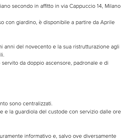
 piano secondo in affitto in via Cappuccio 14, Milano
o con giardino, è disponibile a partire da Aprile
imi anni del novecento e la sua ristrutturazione agli
li.
no servito da doppio ascensore, padronale e di
to sono centralizzati.
one e la guardiola del custode con servizio dalle ore
puramente informativo e, salvo ove diversamente