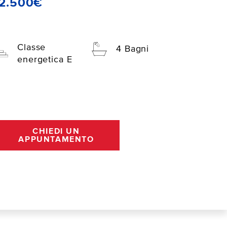
12.500€
Classe
4 Bagni
energetica E
CHIEDI UN
APPUNTAMENTO