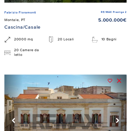
RE/MAX Prestige 2
Fabrizio Fioramonti
5.000.000€
Montale, PT
Cascina/Casale
20000 mq
20 Locali
10 Bagni
20 Camere da
letto