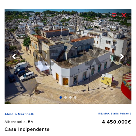
RE/MAX Stella Polare 2
Alessio Martinelli
4.450.000€
Alberobello, BA
Casa Indipendente