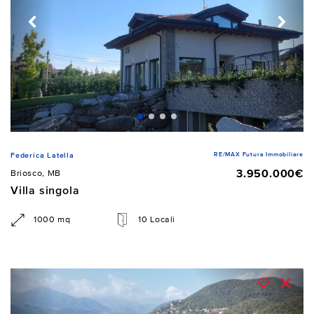
RE/MAX Futura Immobiliare
Federica Latella
3.950.000€
Briosco, MB
Villa singola
1000 mq
10 Locali