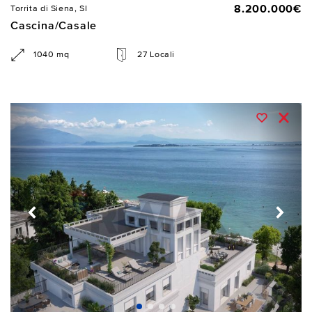
8.200.000€
Torrita di Siena, SI
Cascina/Casale
1040 mq
27 Locali