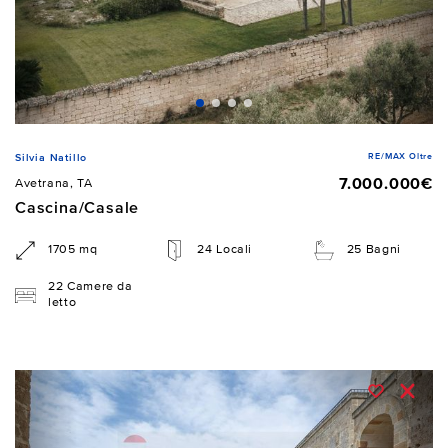
RE/MAX Oltre
Silvia Natillo
7.000.000€
Avetrana, TA
Cascina/Casale
1705 mq
24 Locali
25 Bagni
22 Camere da
letto