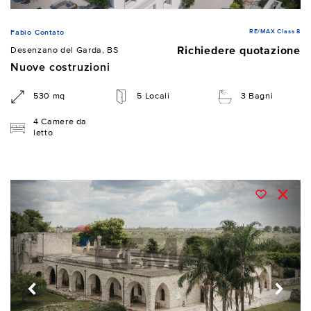
RE/MAX Class 8
Fabio Contato
Richiedere quotazione
Desenzano del Garda, BS
Nuove costruzioni
530 mq
5 Locali
3 Bagni
4 Camere da
letto