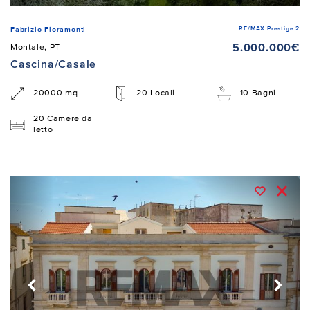
RE/MAX Prestige 2
Fabrizio Fioramonti
5.000.000€
Montale, PT
Cascina/Casale
20000 mq
20 Locali
10 Bagni
20 Camere da
letto