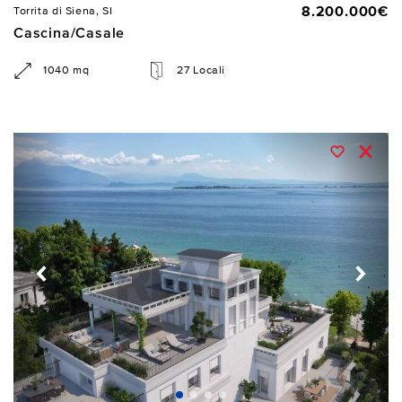
8.200.000€
Torrita di Siena, SI
Cascina/Casale
1040 mq
27 Locali