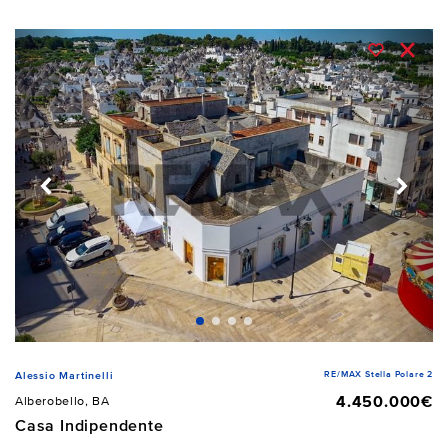
RE/MAX Stella Polare 2
Alessio Martinelli
4.450.000€
Alberobello, BA
Casa Indipendente