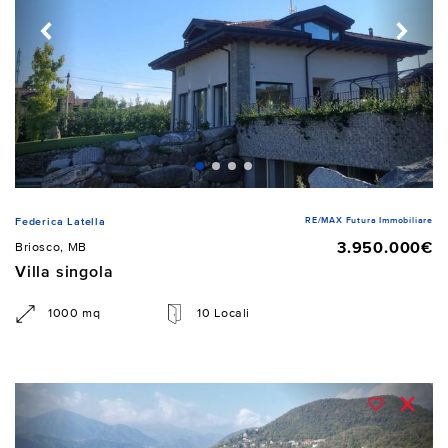
RE/MAX Futura Immobiliare
Federica Latella
3.950.000€
Briosco, MB
Villa singola
1000 mq
10 Locali