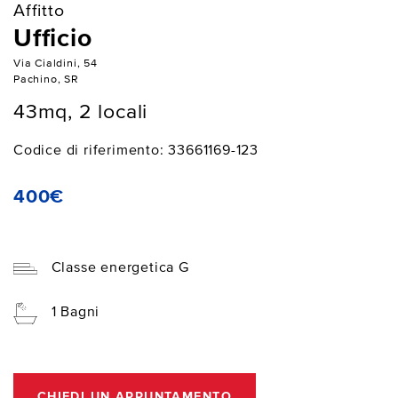
Affitto
Ufficio
Via Cialdini, 54
Pachino, SR
43mq, 2 locali
Codice di riferimento: 33661169-123
400€
Classe energetica G
1 Bagni
CHIEDI UN APPUNTAMENTO