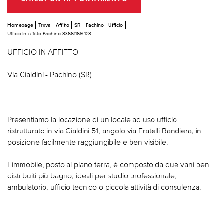
Homepage
Trova
Affitto
SR
Pachino
Ufficio
Ufficio In Affitto Pachino 33661169-123
UFFICIO IN AFFITTO
Via Cialdini - Pachino (SR)
Presentiamo la locazione di un locale ad uso ufficio
ristrutturato in via Cialdini 51, angolo via Fratelli Bandiera, in
posizione facilmente raggiungibile e ben visibile.
L'immobile, posto al piano terra, è composto da due vani ben
distribuiti più bagno, ideali per studio professionale,
ambulatorio, ufficio tecnico o piccola attività di consulenza.