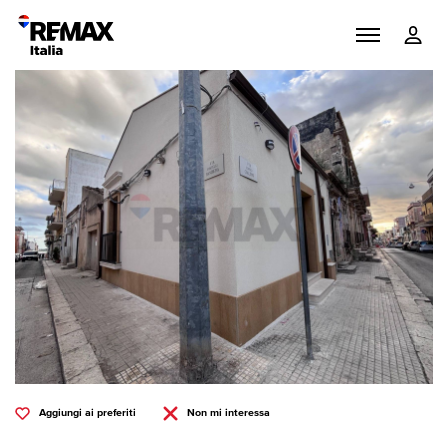
Aggiungi ai preferiti
Non mi interessa