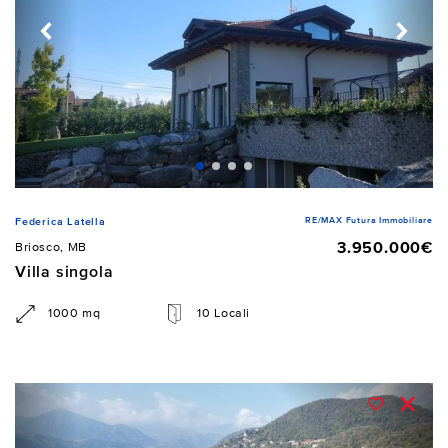
RE/MAX Futura Immobiliare
Federica Latella
3.950.000€
Briosco, MB
Villa singola
1000 mq
10 Locali