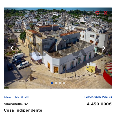
RE/MAX Stella Polare 2
Alessio Martinelli
4.450.000€
Alberobello, BA
Casa Indipendente