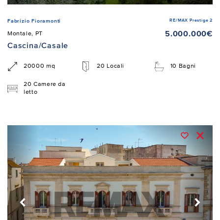
RE/MAX Prestige 2
Fabrizio Fioramonti
5.000.000€
Montale, PT
Cascina/Casale
20000 mq
20 Locali
10 Bagni
20 Camere da
letto