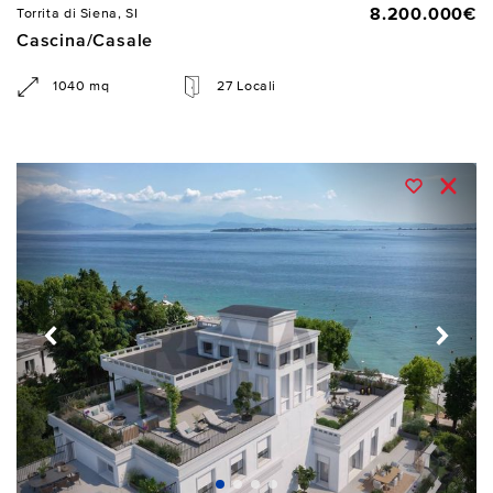
8.200.000€
Torrita di Siena, SI
Cascina/Casale
1040 mq
27 Locali