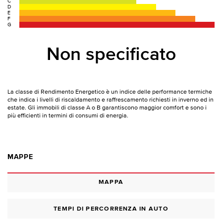
C
D
E
F
G
Non specificato
La classe di Rendimento Energetico è un indice delle performance termiche
che indica i livelli di riscaldamento e raffrescamento richiesti in inverno ed in
estate. Gli immobili di classe A o B garantiscono maggior comfort e sono i
più efficienti in termini di consumi di energia.
MAPPE
MAPPA
TEMPI DI PERCORRENZA IN AUTO