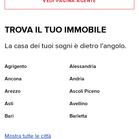
VEDI PAGINA AGENTE
TROVA IL TUO IMMOBILE
La casa dei tuoi sogni è dietro l’angolo.
Agrigento
Alessandria
Ancona
Andria
Arezzo
Ascoli Piceno
Asti
Avellino
Bari
Barletta
Mostra tutte le città