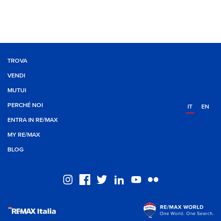
TROVA
VENDI
MUTUI
PERCHÉ NOI
IT
EN
ENTRA IN RE/MAX
MY RE/MAX
BLOG