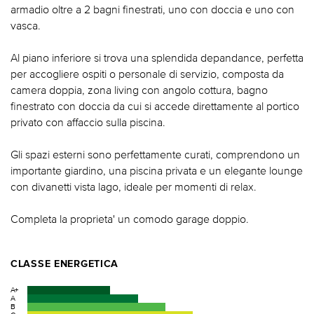
armadio oltre a 2 bagni finestrati, uno con doccia e uno con
vasca.
Al piano inferiore si trova una splendida depandance, perfetta
per accogliere ospiti o personale di servizio, composta da
camera doppia, zona living con angolo cottura, bagno
finestrato con doccia da cui si accede direttamente al portico
privato con affaccio sulla piscina.
Gli spazi esterni sono perfettamente curati, comprendono un
importante giardino, una piscina privata e un elegante lounge
con divanetti vista lago, ideale per momenti di relax.
Completa la proprieta' un comodo garage doppio.
CLASSE ENERGETICA
A+
A
B