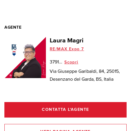
AGENTE
Laura Magri
RE/MAX Expo 7
3791...
Scopri
Via Giuseppe Garibaldi, 84, 25015,
Desenzano del Garda, BS, Italia
CONTATTA L'AGENTE