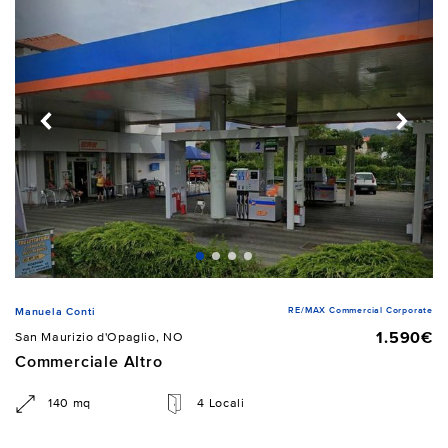
RE/MAX Commercial Corporate
Manuela Conti
1.590€
San Maurizio d'Opaglio, NO
Commerciale Altro
140 mq
4 Locali