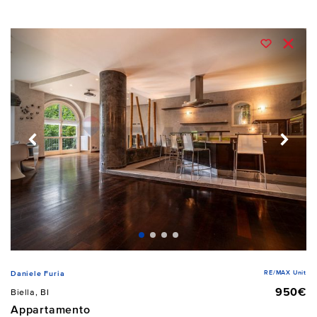
RE/MAX Unit
Daniele Furia
950€
Biella, BI
Appartamento