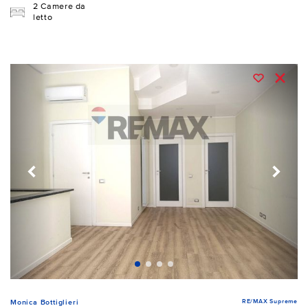
2 Camere da
letto
RE/MAX Supreme
Monica Bottiglieri