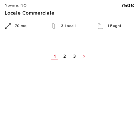
750€
Novara, NO
Locale Commerciale
70 mq
3 Locali
1 Bagni
1
2
3
>