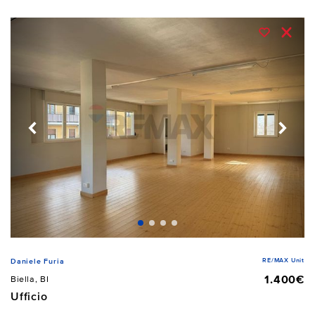
RE/MAX Unit
Daniele Furia
1.400€
Biella, BI
Ufficio