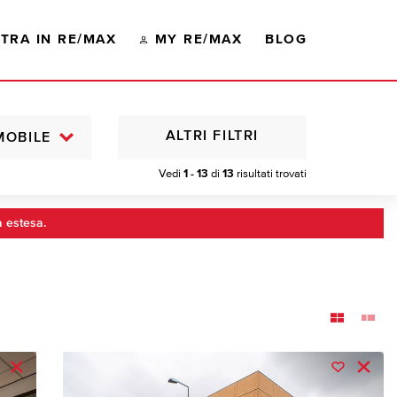
TRA IN RE/MAX
MY RE/MAX
BLOG
ALTRI FILTRI
MOBILE
Vedi
1 - 13
di
13
risultati trovati
a estesa.