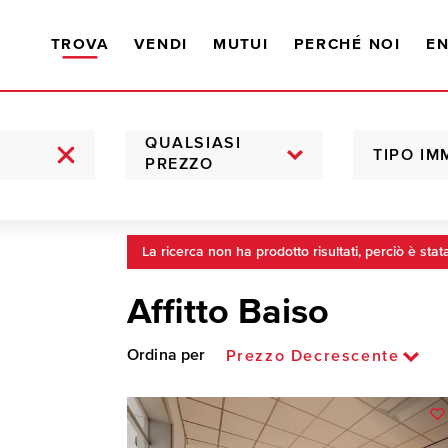
TROVA
VENDI
MUTUI
PERCHÉ NOI
EN
QUALSIASI
TIPO IM
PREZZO
La ricerca non ha prodotto risultati, perciò è stat
Affitto Baiso
Ordina per
Prezzo Decrescente