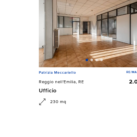
RE/MA
Patrizia Meccariello
2.
Reggio nell'Emilia, RE
Ufficio
230 mq