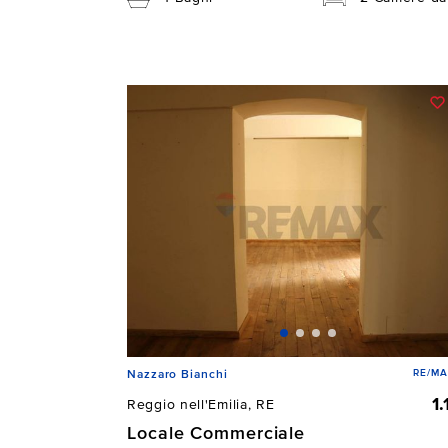
RE/MA
Nazzaro Bianchi
1
Reggio nell'Emilia, RE
Locale Commerciale