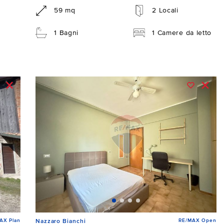
59 mq
2 Locali
1 Bagni
1 Camere da letto
AX Plan
RE/MAX Open
Nazzaro Bianchi