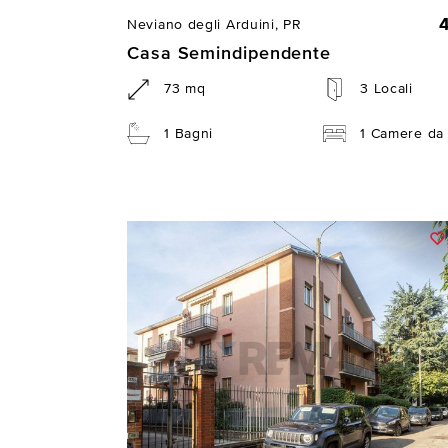
Neviano degli Arduini, PR
Casa Semindipendente
73 mq
3 Locali
1 Bagni
1 Camere da 