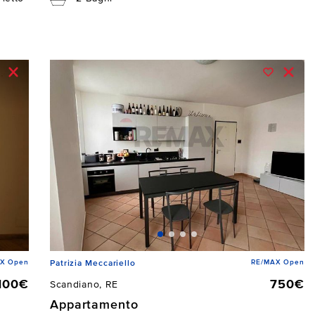
X Open
RE/MAX Open
Patrizia Meccariello
.100€
750€
Scandiano, RE
Appartamento