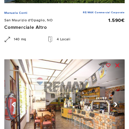
RE/MAX Commercial Corporate
Manuela Conti
1.590€
San Maurizio d'Opaglio, NO
Commerciale Altro
140 mq
4 Locali