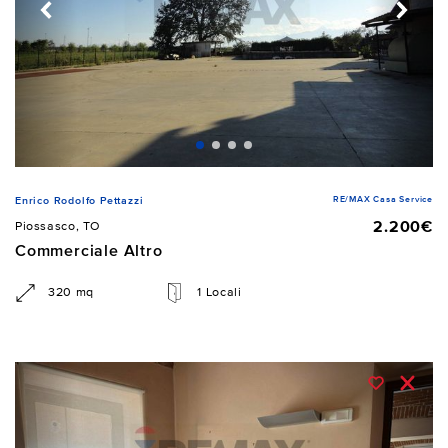
RE/MAX Casa Service
Enrico Rodolfo Pettazzi
2.200€
Piossasco, TO
Commerciale Altro
320 mq
1 Locali