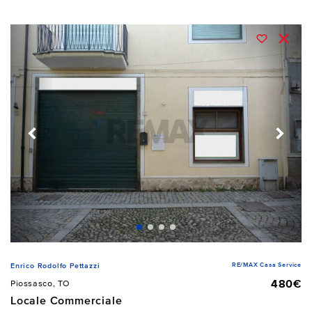
RE/MAX Casa Service
Enrico Rodolfo Pettazzi
480€
Piossasco, TO
Locale Commerciale