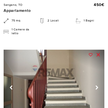
450€
Sangano, TO
Appartamento
75 mq
2 Locali
1 Bagni
1 Camere da
letto