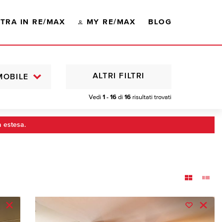
TRA IN RE/MAX
MY RE/MAX
BLOG
ALTRI FILTRI
MOBILE
Vedi
1 - 16
di
16
risultati trovati
a estesa.