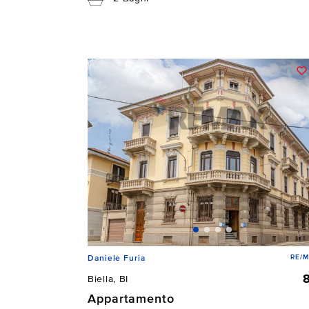
RE/M
Daniele Furia
Biella, BI
Appartamento