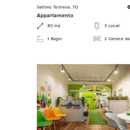
Settimo Torinese, TO
Appartamento
80 mq
3 Locali
1 Bagni
2 Camere da 