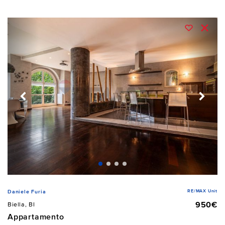
RE/MAX Unit
Daniele Furia
950€
Biella, BI
Appartamento