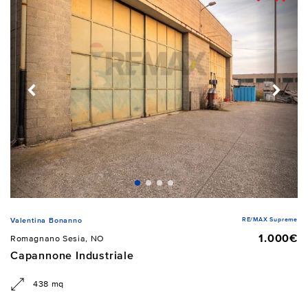
RE/MAX Supreme
Valentina Bonanno
1.000€
Romagnano Sesia, NO
Capannone Industriale
438 mq