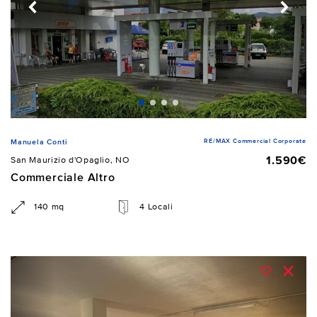
RE/MAX Commercial Corporate
Manuela Conti
1.590€
San Maurizio d'Opaglio, NO
Commerciale Altro
140 mq
4 Locali