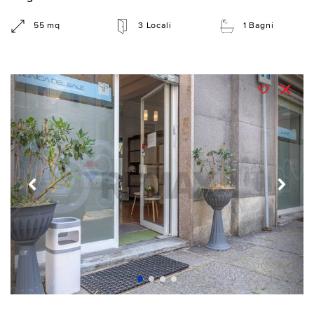
55 mq
3 Locali
1 Bagni