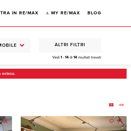
TRA IN RE/MAX
MY RE/MAX
BLOG
ALTRI FILTRI
MOBILE
Vedi
1 - 14
di
14
risultati trovati
a estesa.