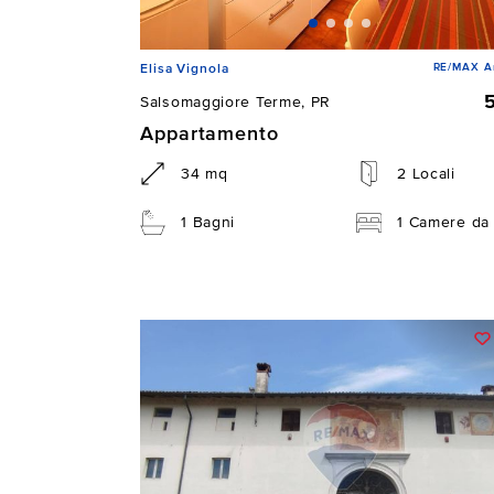
RE/MAX Ar
Elisa Vignola
Salsomaggiore Terme, PR
Appartamento
34 mq
2 Locali
1 Bagni
1 Camere da 