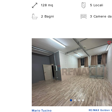
128 mq
5 Locali
2 Bagni
3 Camere da 
RE/MAX Golden 
Mario Tusino