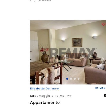
RE/MAX 
Elisabetta Gallinaro
Salsomaggiore Terme, PR
Appartamento