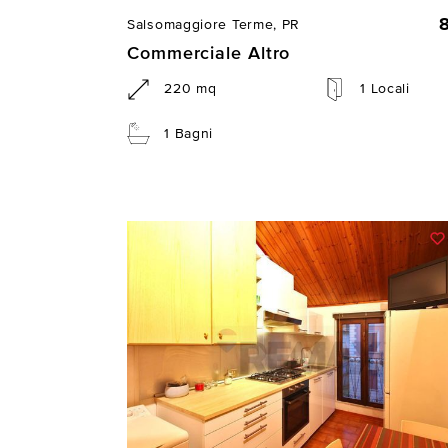
Salsomaggiore Terme, PR
Commerciale Altro
220 mq
1 Locali
1 Bagni