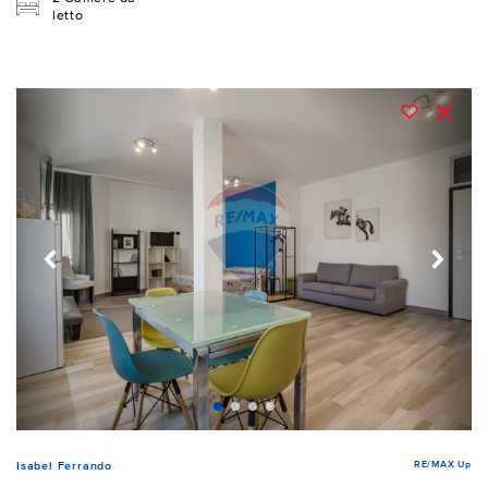
letto
RE/MAX Up
Isabel Ferrando