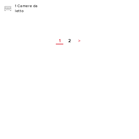
1 Camere da
letto
1
2
>