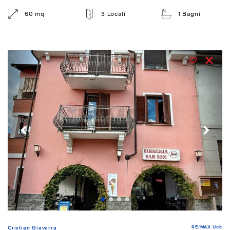
60 mq
3 Locali
1 Bagni
RE/MAX Unit
Cristian Giavarra