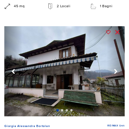
45 mq
2 Locali
1 Bagni
RE/MAX Unit
Giorgia Alessandra Bortolan