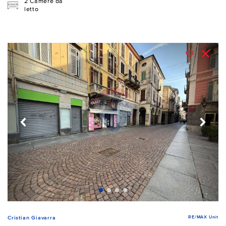
2 Camere da
letto
RE/MAX Unit
Cristian Giavarra