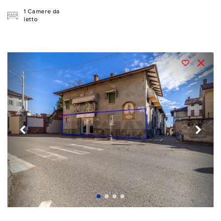
1 Camere da
letto