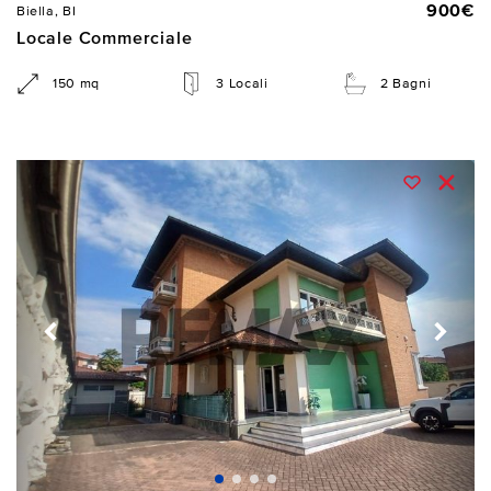
900€
Biella, BI
Locale Commerciale
150 mq
3 Locali
2 Bagni