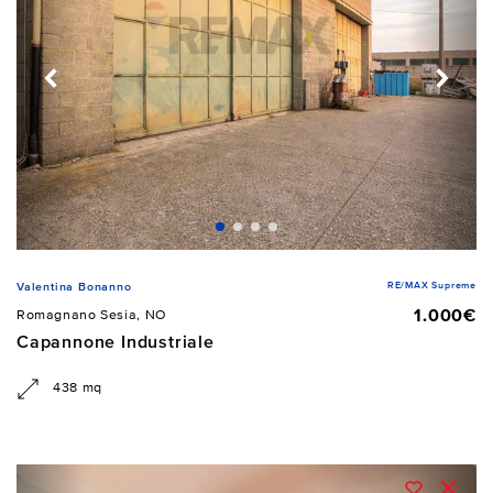
RE/MAX Supreme
Valentina Bonanno
1.000€
Romagnano Sesia, NO
Capannone Industriale
438 mq