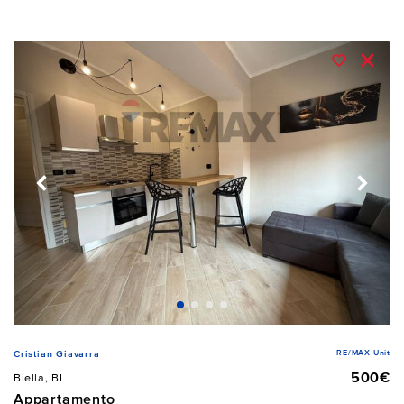
RE/MAX Unit
Cristian Giavarra
500€
Biella, BI
Appartamento