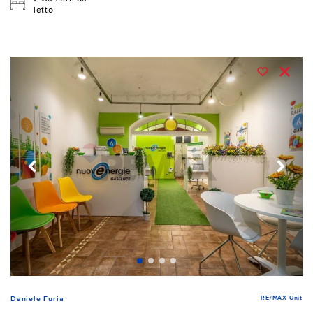
letto
RE/MAX Unit
Daniele Furia