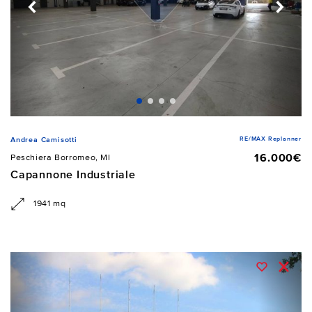
RE/MAX Replanner
Andrea Camisotti
16.000€
Peschiera Borromeo, MI
Capannone Industriale
1941 mq