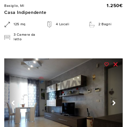
1.250€
Basiglio, MI
Casa Indipendente
125 mq
4 Locali
2 Bagni
3 Camere da
letto