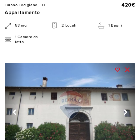
420€
Turano Lodigiano, LO
Appartamento
58 mq
2 Locali
1 Bagni
1 Camere da
letto