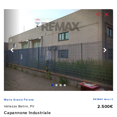
RE/MAX Valori 2
Maria Grazia Ferone
2.500€
Vellezzo Bellini, PV
Capannone Industriale