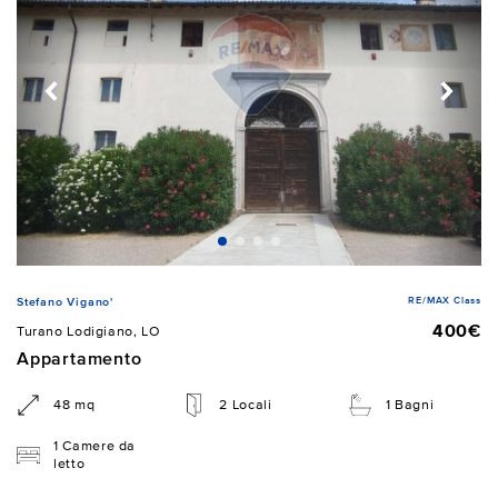
RE/MAX Class
Stefano Vigano'
400€
Turano Lodigiano, LO
Appartamento
48 mq
2 Locali
1 Bagni
1 Camere da
letto