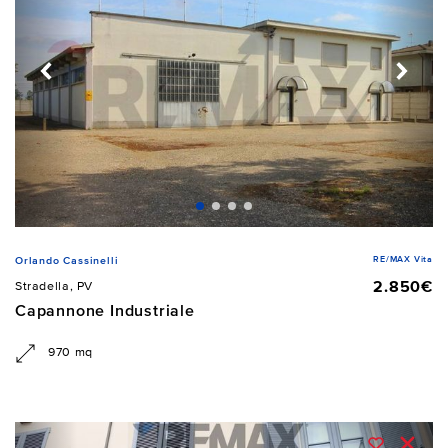
RE/MAX Vita
Orlando Cassinelli
2.850€
Stradella, PV
Capannone Industriale
970 mq