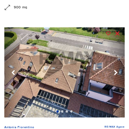
900 mq
RE/MAX Agave
Antonia Fiorentino