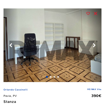
RE/MAX Vita
Orlando Cassinelli
390€
Pavia, PV
Stanza