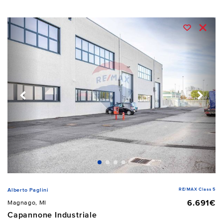
RE/MAX Class 5
Alberto Paglini
6.691€
Magnago, MI
Capannone Industriale