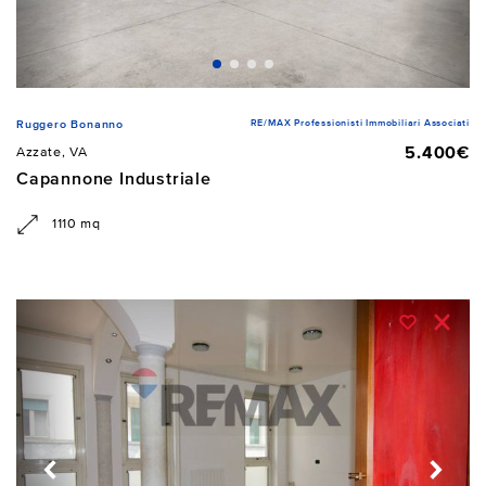
RE/MAX Professionisti Immobiliari Associati
Ruggero Bonanno
5.400€
Azzate, VA
Capannone Industriale
1110 mq