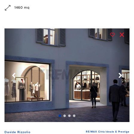
1460 mq
RE/MAX Città Ideale & Prestige
Davide Rizzolio