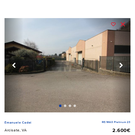
RE/MAX Platinum 23
Emanuele Cadei
2.600€
Arcisate, VA