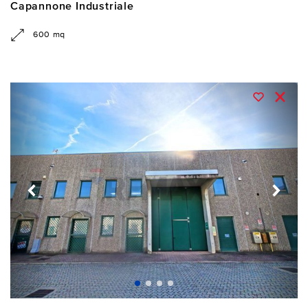
Capannone Industriale
600 mq