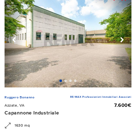
RE/MAX Professionisti Immobiliari Associati
Ruggero Bonanno
7.600€
Azzate, VA
Capannone Industriale
1630 mq