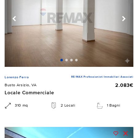
RE/MAX Professionisti Immobiliari Associati
Lorenzo Ferro
2.083€
Busto Arsizio, VA
Locale Commerciale
310 mq
2 Locali
1 Bagni