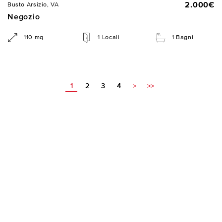
2.000€
Busto Arsizio, VA
Negozio
110 mq
1 Locali
1 Bagni
1
2
3
4
>
>>