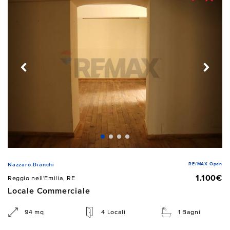
RE/MAX Open
Nazzaro Bianchi
1.100€
Reggio nell'Emilia, RE
Locale Commerciale
94 mq
4 Locali
1 Bagni