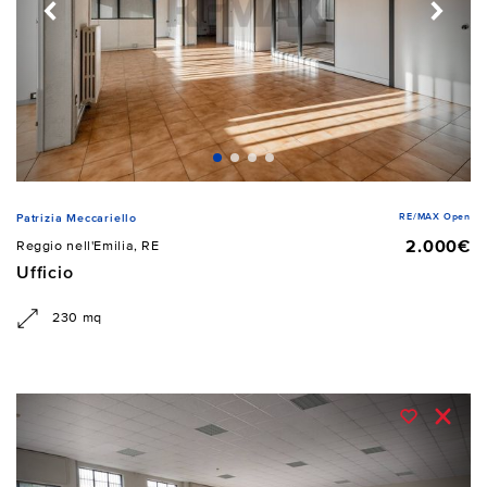
RE/MAX Open
Patrizia Meccariello
2.000€
Reggio nell'Emilia, RE
Ufficio
230 mq