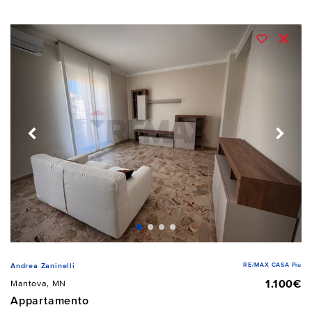
RE/MAX CASA Più
Andrea Zaninelli
1.100€
Mantova, MN
Appartamento