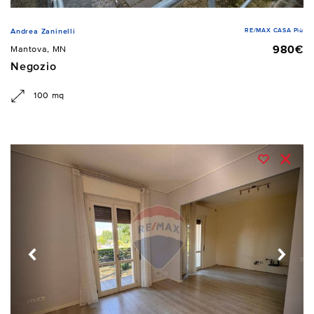
RE/MAX CASA Più
Andrea Zaninelli
980€
Mantova, MN
Negozio
100 mq