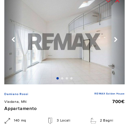
RE/MAX Golden House
Damiano Rossi
700€
Viadana, MN
Appartamento
140 mq
3 Locali
2 Bagni