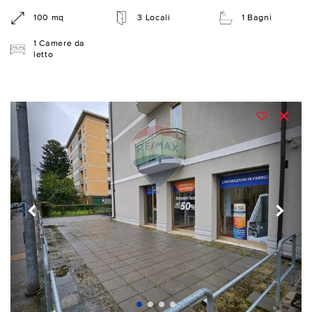
100 mq
3 Locali
1 Bagni
1 Camere da
letto