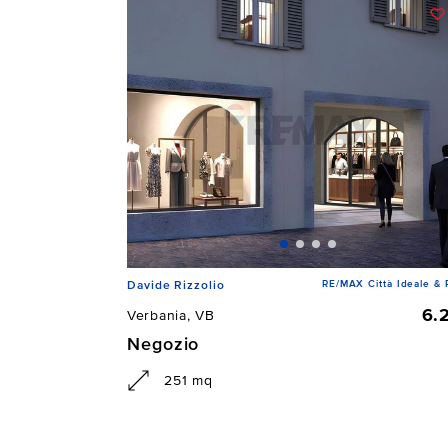
RE/MAX Città Ideale & 
Davide Rizzolio
6.
Verbania, VB
Negozio
251 mq