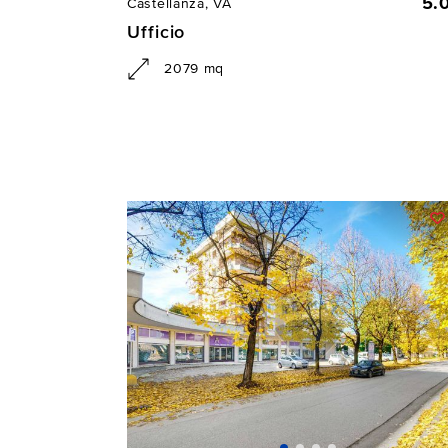
5.
Castellanza, VA
Ufficio
2079 mq