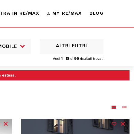
TRA IN RE/MAX
MY RE/MAX
BLOG
ALTRI FILTRI
MOBILE
Vedi
1 - 18
di
96
risultati trovati
a estesa.