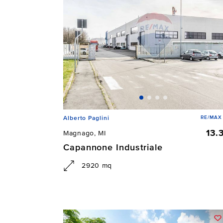
RE/MAX 
Alberto Paglini
13.
Magnago, MI
Capannone Industriale
2920 mq