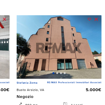
ssociati
RE/MAX Professionisti Immobiliari Associati
Stefania Zema
400€
5.000€
Busto Arsizio, VA
Negozio