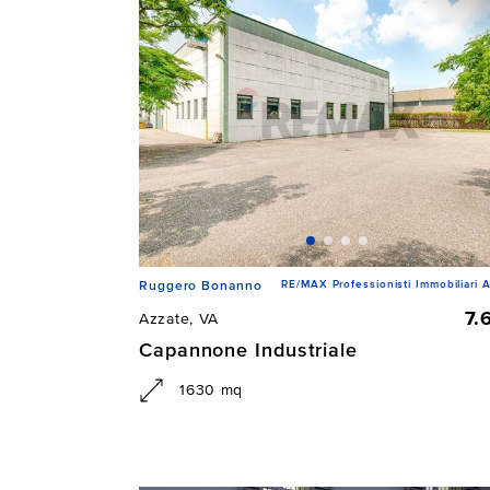
RE/MAX Professionisti Immobiliari A
Ruggero Bonanno
7.
Azzate, VA
Capannone Industriale
1630 mq