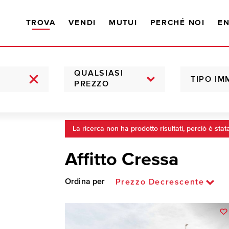
TROVA
VENDI
MUTUI
PERCHÉ NOI
EN
QUALSIASI
TIPO IM
PREZZO
La ricerca non ha prodotto risultati, perciò è stat
Affitto Cressa
Ordina per
Prezzo Decrescente